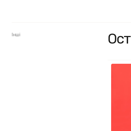
Ост
Інші