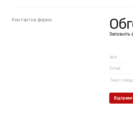
Обг
Контактна форма
Заповніть