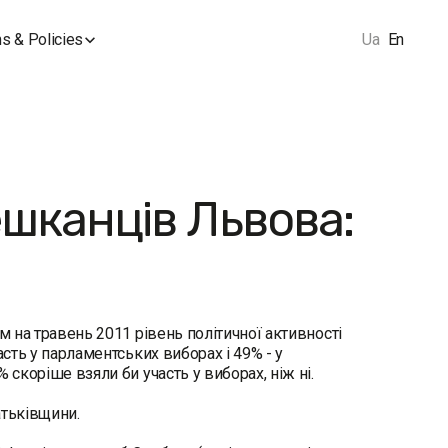
s & Policies
Ua
En
ешканців Львова:
м на травень 2011 рівень політичної активності
асть у парламентських виборах і 49% - у
 скоріше взяли би участь у виборах, ніж ні.
атьківщини.