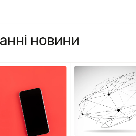
анні новини