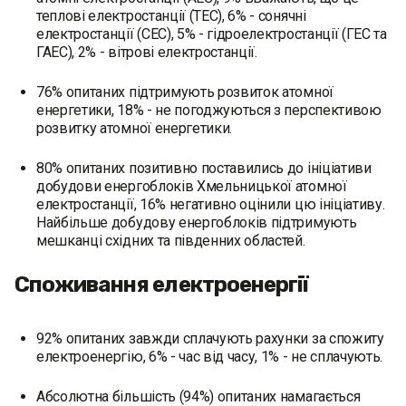
теплові електростанції (ТЕС), 6% - сонячні
електростанції (СЕС), 5% - гідроелектростанції (ГЕС та
ГАЕС), 2% - вітрові електростанції.
76% опитаних підтримують розвиток атомної
енергетики, 18% - не погоджуються з перспективою
розвитку атомної енергетики.
80% опитаних позитивно поставились до ініціативи
добудови енергоблоків Хмельницької атомної
електростанції, 16% негативно оцінили цю ініціативу.
Найбільше добудову енергоблоків підтримують
мешканці східних та південних областей.
Споживання електроенергії
92% опитаних завжди сплачують рахунки за спожиту
електроенергію, 6% - час від часу, 1% - не сплачують.
Абсолютна більшість (94%) опитаних намагається