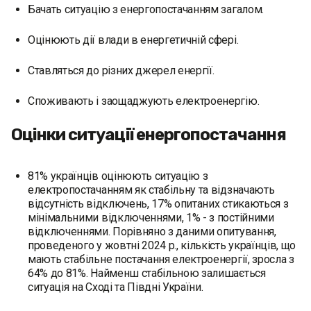
Бачать ситуацію з енергопостачанням загалом.
Оцінюють дії влади в енергетичній сфері.
Ставляться до різних джерел енергії.
Споживають і заощаджують електроенергію.
Оцінки ситуації енергопостачання
81% українців оцінюють ситуацію з
електропостачанням як стабільну та відзначають
відсутність відключень, 17% опитаних стикаються з
мінімальними відключеннями, 1% - з постійними
відключеннями. Порівняно з даними опитування,
проведеного у жовтні 2024 р., кількість українців, що
мають стабільне постачання електроенергії, зросла з
64% до 81%. Найменш стабільною залишається
ситуація на Сході та Півдні України.