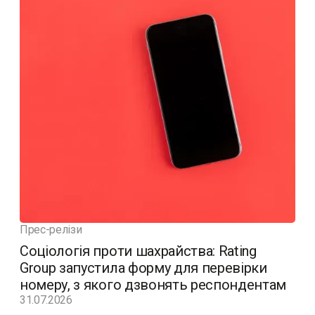
Прес-релізи
Соціологія проти шахрайства: Rating
Group запустила форму для перевірки
номеру, з якого дзвонять респондентам
31.07.2026