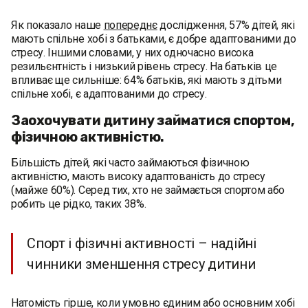
Як показало наше
попереднє
дослідження, 57% дітей, які
мають спільне хобі з батьками, є добре адаптованими до
стресу. Іншими словами, у них одночасно висока
резильєнтність і низький рівень стресу. На батьків це
впливає ще сильніше: 64% батьків, які мають з дітьми
спільне хобі, є адаптованими до стресу.
Заохочувати дитину займатися спортом,
фізичною активністю.
Більшість дітей, які часто займаються фізичною
активністю, мають високу адаптованість до стресу
(майже 60%). Серед тих, хто не займається спортом або
робить це рідко, таких 38%.
Спорт і фізичні активності – надійні
чинники зменшення стресу дитини
Натомість гірше, коли умовно єдиним або основним хобі