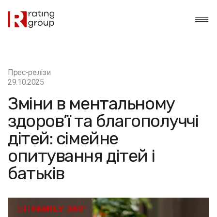
Прес-релізи
29.10.2025
Зміни в ментальному
здоров’ї та благополуччі
дітей: сімейне
опитування дітей і
батьків