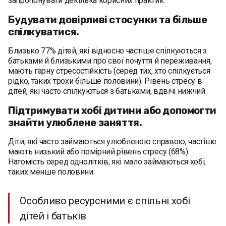
запропонувати декілька корисних практик.
Будувати довірливі стосунки та більше
спілкуватися.
Близько 77% дітей, які відносно частіше спілкуються з
батьками й близькими про свої почуття й переживання,
мають гарну стресостійкість (серед тих, хто спілкується
рідко, таких трохи більше половини). Рівень стресу в
дітей, які часто спілкуються з батьками, вдвічі нижчий.
Підтримувати хобі дитини або допомогти
знайти улюблене заняття.
Діти, які часто займаються улюбленою справою, частіше
мають низький або помірний рівень стресу (68%).
Натомість серед однолітків, які мало займаються хобі,
таких менше половини.
Особливо ресурсними є спільні хобі
дітей і батьків