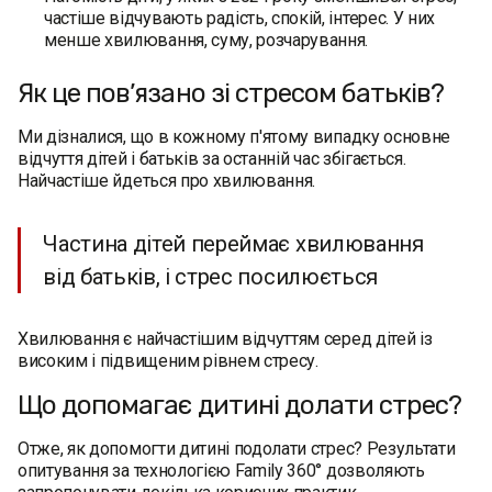
частіше відчувають радість, спокій, інтерес. У них
менше хвилювання, суму, розчарування.
Як це пов’язано зі стресом батьків?
Ми дізналися, що в кожному п'ятому випадку основне
відчуття дітей і батьків за останній час збігається.
Найчастіше йдеться про хвилювання.
Частина дітей переймає хвилювання
від батьків, і стрес посилюється
Хвилювання є найчастішим відчуттям серед дітей із
високим і підвищеним рівнем стресу.
Що допомагає дитині долати стрес?
Отже, як допомогти дитині подолати стрес? Результати
опитування за технологією Family 360° дозволяють