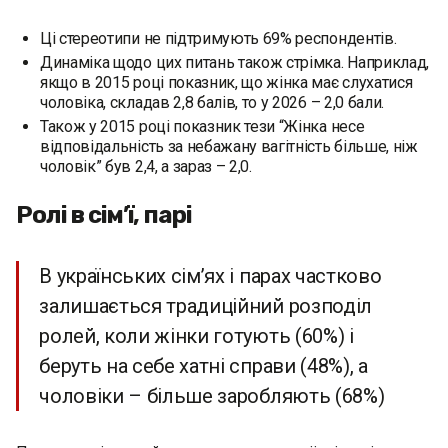
Ці стереотипи не підтримують 69% респондентів.
Динаміка щодо цих питань також стрімка. Наприклад,
якщо в 2015 році показник, що жінка має слухатися
чоловіка, складав 2,8 балів, то у 2026 – 2,0 бали.
Також у 2015 році показник тези “Жінка несе
відповідальність за небажану вагітність більше, ніж
чоловік” був 2,4, а зараз – 2,0.
Ролі в сім’ї, парі
В українських сімʼях і парах частково
залишається традиційний розподіл
ролей, коли жінки готують (60%) і
беруть на себе хатні справи (48%), а
чоловіки – більше заробляють (68%)