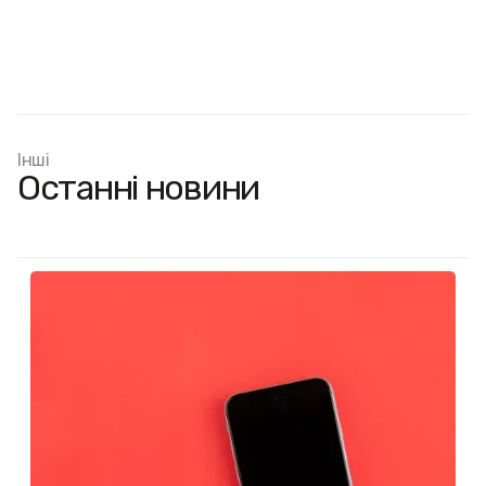
Інші
Останні новини