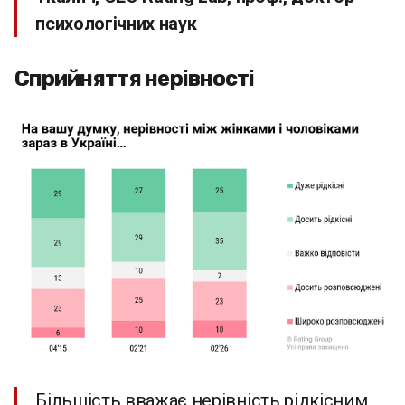
психологічних наук
Сприйняття нерівності
Більшість вважає нерівність рідкісним