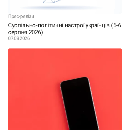
Прес-релізи
Суспільно-політичні настрої українців (5-6
серпня 2026)
07.08.2026