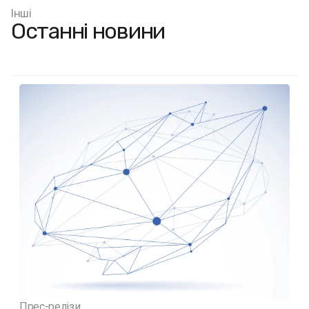
Інші
Останні новини
Прес-релізи