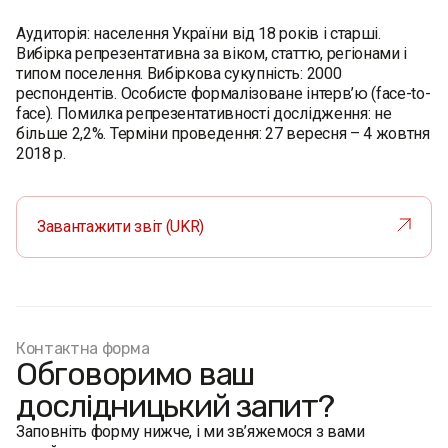
Аудиторія: населення України від 18 років і старші.
Вибірка репрезентативна за віком, статтю, регіонами і
типом поселення. Вибіркова сукупність: 2000
респондентів. Особисте формалізоване інтерв’ю (face-to-
face). Помилка репрезентативності дослідження: не
більше 2,2%. Терміни проведення: 27 вересня – 4 жовтня
2018 р.
Завантажити звіт (UKR)
Контактна форма
Обговоримо ваш
дослідницький запит?
Заповніть форму нижче, і ми зв’яжемося з вами