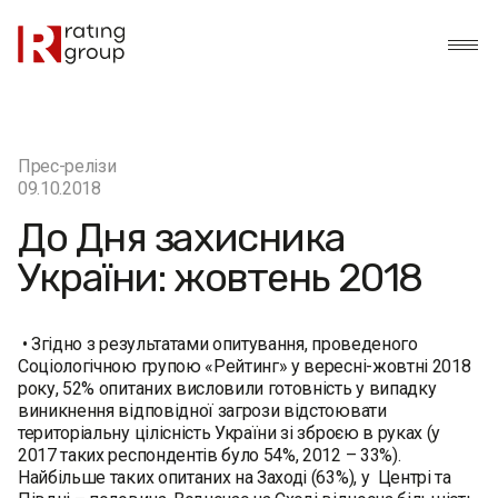
Прес-релізи
09.10.2018
До Дня захисника
України: жовтень 2018
• Згідно з результатами опитування, проведеного
Соціологічною групою «Рейтинг» у вересні-жовтні 2018
року, 52% опитаних висловили готовність у випадку
виникнення відповідної загрози відстоювати
територіальну цілісність України зі зброєю в руках (у
2017 таких респондентів було 54%, 2012 – 33%).
Найбільше таких опитаних на Заході (63%), у Центрі та