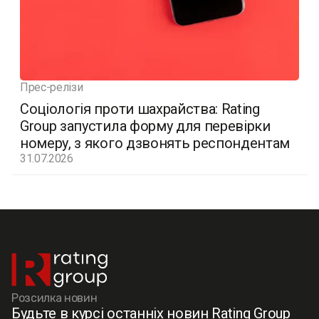
Прес-релізи
Соціологія проти шахрайства: Rating
Group запустила форму для перевірки
номеру, з якого дзвонять респондентам
31.07.2026
Розсилка новин
Будьте в курсі останніх новин Rating Group