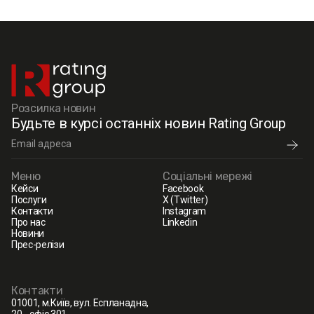
Розсилка новин
Будьте в курсі останніх новин Rating Group
Меню
Соціальні мережі
Кейси
Facebook
Послуги
X (Twitter)
Контакти
Instagram
Про нас
Linkedin
Новини
Прес-релізи
Контакти
01001, м.Київ, вул. Еспланадна,