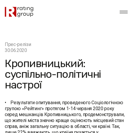
Прес-релізи
30.06.2020
Кропивницький:
суспільно-політичні
настрої
• Результати опитування, проведеного Соціологічною
групою «Рейтинг» протягом 1-14 червня 2020 року
серед мешканців Кропивницького, продемонстрували,
що жителі міста значно краще оцінюють місцевий стан
справ, аніж загальну ситуацію в області, чи країні. Так,
лише 22% вважають, що країна рухається у