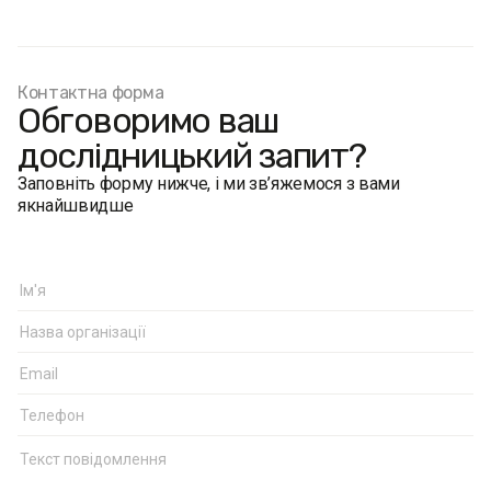
Контактна форма
Обговоримо ваш
дослідницький запит?
Заповніть форму нижче, і ми зв’яжемося з вами
якнайшвидше