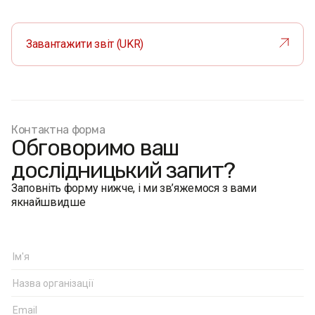
Завантажити звіт (UKR)
Контактна форма
Обговоримо ваш
дослідницький запит?
Заповніть форму нижче, і ми зв’яжемося з вами
якнайшвидше