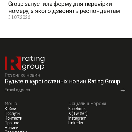
Group запустила форму для перевірки
номеру, з якого дзвонять респондентам
31.07.2026
Розсилка новин
Будьте в курсі останніх новин Rating Group
Меню
Соціальні мережі
Кейси
Facebook
Послуги
X (Twitter)
Контакти
Instagram
Про нас
Linkedin
Новини