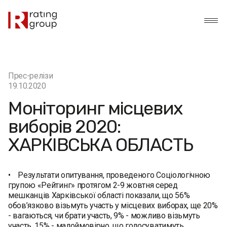
Прес-релізи
19.10.2020
Моніторинг місцевих
виборів 2020:
ХАРКІВСЬКА ОБЛАСТЬ
• Результати опитування, проведеного Соціологічною
групою «Рейтинг» протягом 2-9 жовтня серед
мешканців Харківської області показали, що 56%
обов’язково візьмуть участь у місцевих виборах, ще 20%
- вагаються, чи брати участь, 9% - можливо візьмуть
участь, 15% - малоймовірно, що голосуватимуть.