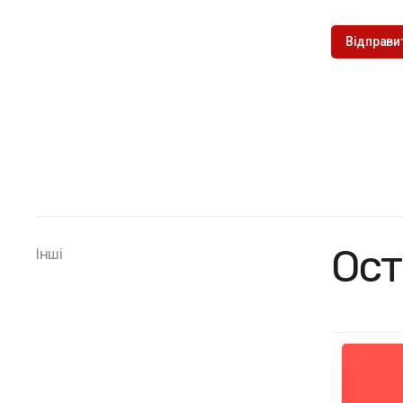
Ост
Інші