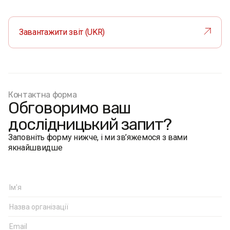
Завантажити звіт (UKR)
Контактна форма
Обговоримо ваш
дослідницький запит?
Заповніть форму нижче, і ми зв’яжемося з вами
якнайшвидше