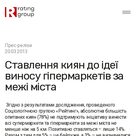
Прес-релізи
20.03.2013
Ставлення киян до ідеї
виносу гіпермаркетів за
межі міста
Згідно з результатами дослідження, проведеного
Соціологічною групою «Рейтинг», абсолютна більшість
опитаних киян (78%) не підтримують ініціативу винести
всі супермаркети та гіпермаркети за межі міста не
менше ніж на 5 км. Позитивно ставляться – лише 14%.
Разом з тим для 5% – це байдуже, а 3% – не визначилися