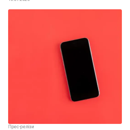
Прес-релізи