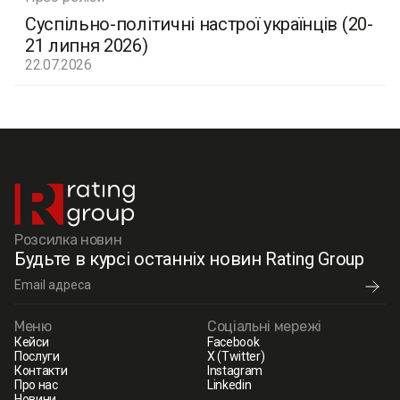
Суспільно-політичні настрої українців (20-
21 липня 2026)
22.07.2026
Розсилка новин
Будьте в курсі останніх новин Rating Group
Меню
Соціальні мережі
Кейси
Facebook
Послуги
X (Twitter)
Контакти
Instagram
Про нас
Linkedin
Новини