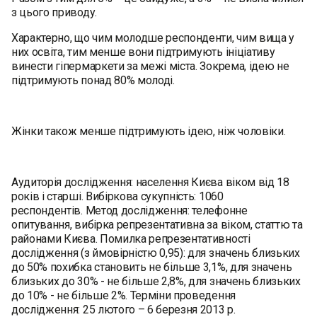
з цього приводу.
Характерно, що чим молодше респонденти, чим вища у
них освіта, тим менше вони підтримують ініціативу
винести гіпермаркети за межі міста. Зокрема, ідею не
підтримують понад 80% молоді.
Жінки також менше підтримують ідею, ніж чоловіки.
Аудиторія дослідження: населення Києва віком від 18
років і старші. Вибіркова сукупність: 1060
респондентів. Метод дослідження: телефонне
опитування, вибірка репрезентативна за віком, статтю та
районами Києва. Помилка репрезентативності
дослідження (з ймовірністю 0,95): для значень близьких
до 50% похибка становить не більше 3,1%, для значень
близьких до 30% - не більше 2,8%, для значень близьких
до 10% - не більше 2%. Терміни проведення
дослідження: 25 лютого – 6 березня 2013 р.