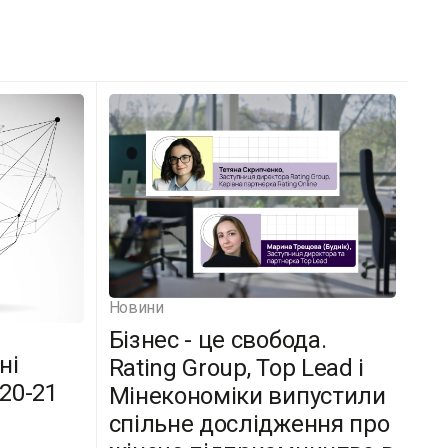
Новини
Бізнес - це свобода.
ні
Rating Group, Top Lead і
(20-21
Мінекономіки випустили
спільне дослідження про