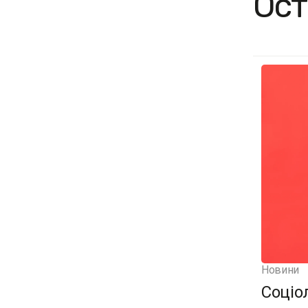
Ост
Новини
Соціо