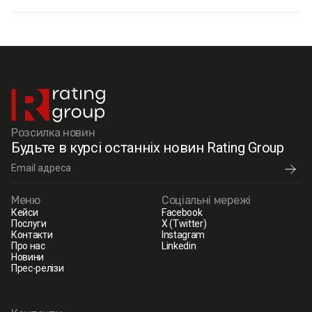
Розсилка новин
Будьте в курсі останніх новин Rating Group
Меню
Соціальні мережі
Кейси
Facebook
Послуги
X (Twitter)
Контакти
Instagram
Про нас
Linkedin
Новини
Прес-релізи