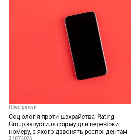
Прес-релізи
Соціологія проти шахрайства: Rating
Group запустила форму для перевірки
номеру, з якого дзвонять респондентам
31.07.2026