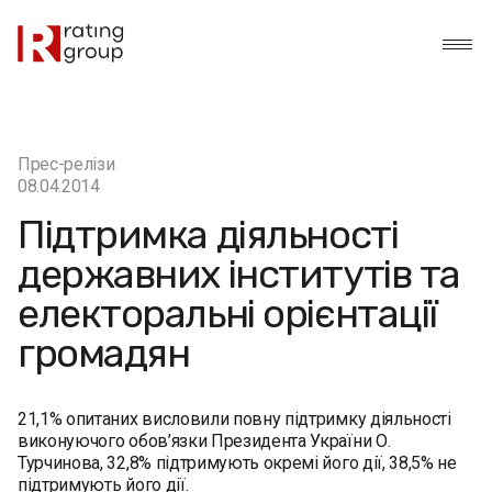
Прес-релізи
08.04.2014
Підтримка діяльності
державних інститутів та
електоральні орієнтації
громадян
21,1% опитаних висловили повну підтримку діяльності
виконуючого обов’язки Президента України О.
Турчинова, 32,8% підтримують окремі його дії, 38,5% не
підтримують його дії.