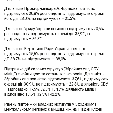
Діяльність Прем’єр-міністра А. Яценюка повністю
підтримують 30,8% респондентів, підтримують окремі
його дії 28,0%, не підтримують – 35,5%.
Діяльність Уряду України повністю підтримують 20,6%
респондентів, підтримують окремі дії 33,9%, не
підтримують – 36,8%.
Діяльність Верховної Ради України повністю
підтримують 15,6% респондентів, підтримують окремі
дії 38,7%, не підтримують – 38,0%.
Підтримка дій силових структур (Збройних сил, СБУ і
міліції) є найвищою за останні кілька років. Діяльність
Збройних сил повністю підтримують 37,6%, підтримують
окремі дії 30,9%, не підтримують – 22,8%; діяльність СБУ
– відповідно 17,5%, 32,3% і 34,7%; діяльність міліції –
відповідно 13,6%, 32,5% і 42,2%.
Рівень підтримки владних інститутів у Західному і
Центральному регіонах є вищим, ніж на Півдні і Сході