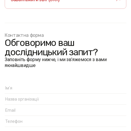
Контактна форма
Обговоримо ваш
дослідницький запит?
Заповніть форму нижче, і ми зв’яжемося з вами
якнайшвидше