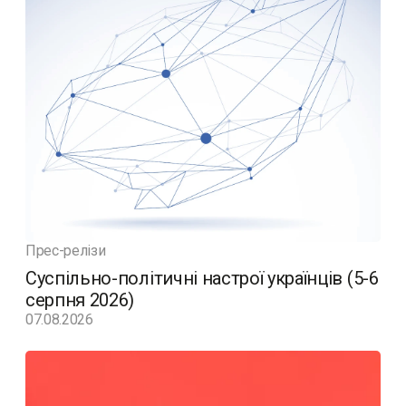
Прес-релізи
Суспільно-політичні настрої українців (5-6
серпня 2026)
07.08.2026