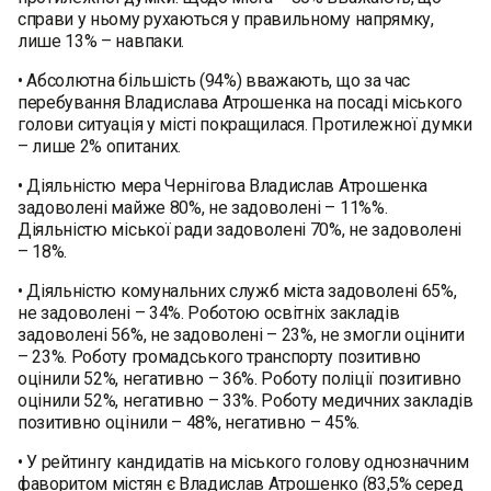
справи у ньому рухаються у правильному напрямку,
лише 13% – навпаки.
• Абсолютна більшість (94%) вважають, що за час
перебування Владислава Атрошенка на посаді міського
голови ситуація у місті покращилася. Протилежної думки
– лише 2% опитаних.
• Діяльністю мера Чернігова Владислав Атрошенка
задоволені майже 80%, не задоволені – 11%%.
Діяльністю міської ради задоволені 70%, не задоволені
– 18%.
• Діяльністю комунальних служб міста задоволені 65%,
не задоволені – 34%. Роботою освітніх закладів
задоволені 56%, не задоволені – 23%, не змогли оцінити
– 23%. Роботу громадського транспорту позитивно
оцінили 52%, негативно – 36%. Роботу поліції позитивно
оцінили 52%, негативно – 33%. Роботу медичних закладів
позитивно оцінили – 48%, негативно – 45%.
• У рейтингу кандидатів на міського голову однозначним
фаворитом містян є Владислав Атрошенко (83,5% серед