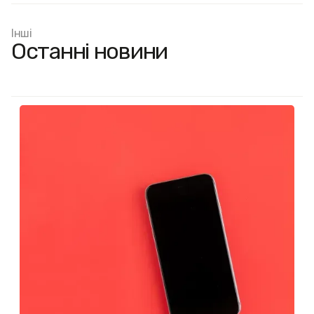
Інші
Останні новини