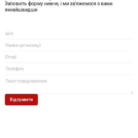
Заповніть форму нижче, і ми зв’яжемося з вами
якнайшвидше