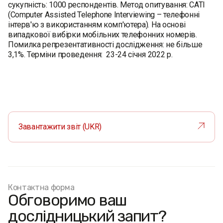
сукупність: 1000 респондентів. Метод опитування: CATI
(Computer Assisted Telephone Interviewing – телефонні
інтерв'ю з використанням комп'ютера). На основі
випадкової вибірки мобільних телефонних номерів.
Помилка репрезентативності дослідження: не більше
3,1%. Терміни проведення: 23-24 cічня 2022 р.
Завантажити звіт (UKR)
Контактна форма
Обговоримо ваш
дослідницький запит?