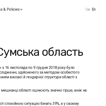
s & Policies
Ua
En
Сумська область
 з 16 листопада по 9 грудня 2018 року було
слідженні, здійсненого за методом особистого
нням вікової й гендерної структури області з
і мешканці області оцінюють значно гірше, аніж на
асті спокійною ситуацію бачать 39%, а у своєму