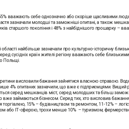
 55% вважають себе однозначно або скоріше щасливими людь
астя зазначали молодші та заможніші опитані, а також мешканц
иків старшого покоління і 48% з найбіднішого прошарку – 
 області найбільше зазначали про культурно-історичну близьк
Серед сусідніх країн жителі регіону вважають себе близькими
о Польщі.
третини висловили бажання зайнятися власною справою. Вод
ише 4% опитаних зазначили, що вже є підприємцями. Вищий р
ється серед мешканців міст, серед молодших та більш замож
о вже займаються бізнесом. Серед тих, хто висловив бажання 
я торгівлею, 15% – будівництвом та ремонтом, 11-12% – логіс
сом або ІТ-сферою, трохи менше 10% – туризмом, фермерств