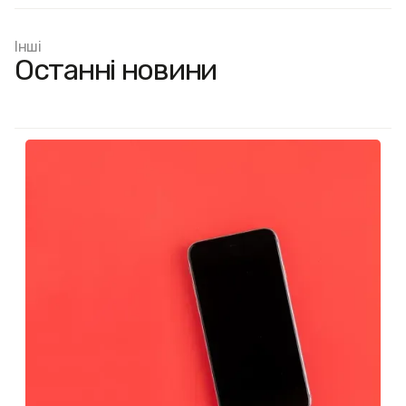
Інші
Останні новини