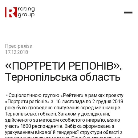
Прес-релізи
17.12.2018
«ПОРТРЕТИ РЕГІОНІВ».
Тернопільська область
• Соціологічною групою «Рейтинг» в рамках проекту
«Портрети регіонів» з 16 листопада по 2 грудня 2018
року було проведено опитування серед мешканців
Тернопільської області. Загалом у дослідженні,
здійсненого за методом особистого інтерв’ю, взяло
участь 1600 респондентів. Вибірка сформована з
урахуванням вікової й гендерної структури області з