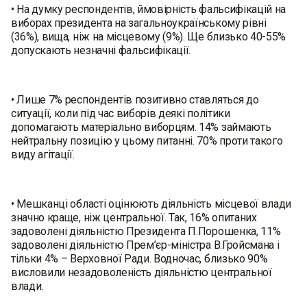
• На думку респондентів, ймовірність фальсифікацій на
виборах президента на загальноукраїнському рівні
(36%), вища, ніж на місцевому (9%). Ще близько 40-55%
допускають незначні фальсифікації.
• Лише 7% респондентів позитивно ставляться до
ситуації, коли під час виборів деякі політики
допомагають матеріально виборцям. 14% займають
нейтральну позицію у цьому питанні. 70% проти такого
виду агітації.
• Мешканці області оцінюють діяльність місцевої влади
значно краще, ніж центральної. Так, 16% опитаних
задоволені діяльністю Президента П.Порошенка, 11%
задоволені діяльністю Прем’єр-міністра В.Гройсмана і
тільки 4% – Верховної Ради. Водночас, близько 90%
висловили незадоволеність діяльністю центральної
влади.