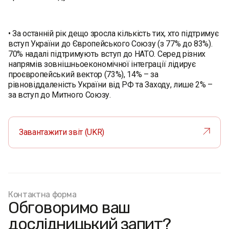
• За останній рік дещо зросла кількість тих, хто підтримує
вступ України до Європейського Союзу (з 77% до 83%).
70% надалі підтримують вступ до НАТО. Серед різних
напрямів зовнішньоекономічної інтеграції лідирує
проєвропейський вектор (73%), 14% – за
рівновіддаленість України від РФ та Заходу, лише 2% –
за вступ до Митного Союзу.
Завантажити звіт (UKR)
Контактна форма
Обговоримо ваш
дослідницький запит?