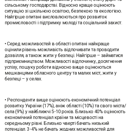
сільському господарстві. Відносно краще оцінюють
ситуацію зі шкільною освітою, безпекою та екологією.
Найгірше опитані висловлюються про розвиток
промисловості і підтримку молоді та соціальний захист.
• Серед можливостей в області опитані найкраще
оцінили рівень можливість відпочивати та проводити
дозвілля, а також жити у безпеці. Найгірше – займатися
підприємництвом. Можливості відпочинку, досягнення
успіху, пошуку роботи відносно вище оцінюються
мешканцями обласного центру та малих міст, жити у
безпеці – у селах.
• Респонденти вище оцінюють економічний потенціал
розвитку України (17%), аніж області (10%) та свого міста/
села (9%) у найближчі 5-10 років. Близько 40% оцінюють
економічний потенціал країни та місцевості на
середньому рівні. Близько чверті бачать низький
потенціал. 3-4% не бачать жодних можливостей для