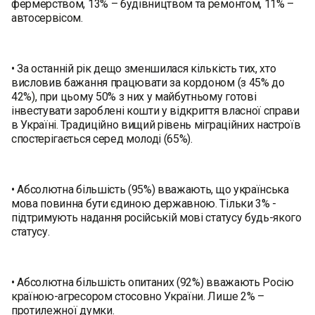
фермерством, 13% – будівництвом та ремонтом, 11% –
автосервісом.
• За останній рік дещо зменшилася кількість тих, хто
висловив бажання працювати за кордоном (з 45% до
42%), при цьому 50% з них у майбутньому готові
інвестувати зароблені кошти у відкриття власної справи
в Україні. Традиційно вищий рівень міграційних настроїв
спостерігається серед молоді (65%).
• Абсолютна більшість (95%) вважають, що українська
мова повинна бути єдиною державною. Тільки 3% -
підтримують надання російській мові статусу будь-якого
статусу.
• Абсолютна більшість опитаних (92%) вважають Росію
країною-агресором стосовно України. Лише 2% –
протилежної думки.