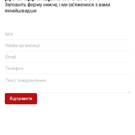
Заповніть форму нижче, і ми зв’яжемося з вами
якнайшвидше