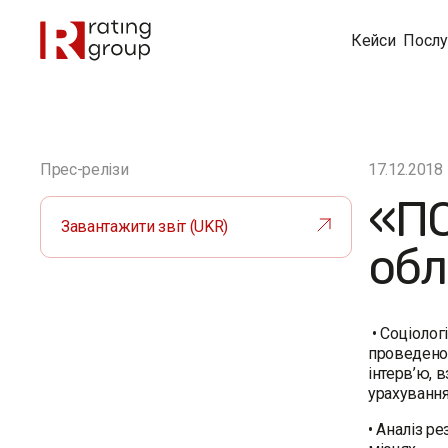
Кейси
Послу
Прес-релізи
17.12.2018
«ПО
Завантажити звіт (UKR)
обл
• Соціолог
проведено 
інтерв’ю, 
урахування
• Аналіз р