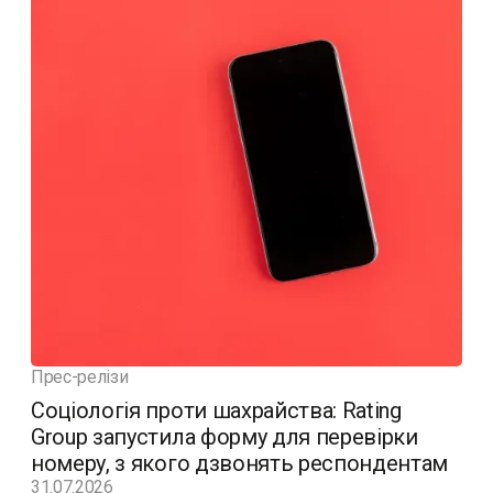
Прес-релізи
Соціологія проти шахрайства: Rating
Group запустила форму для перевірки
номеру, з якого дзвонять респондентам
31.07.2026