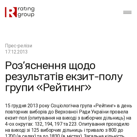
Прес-релізи
17.12.2013
Роз’яснення щодо
результатів екзит-полу
групи «Рейтинг»
15 грудня 2013 року Соціологічна група «Рейтинг» в день
повторних виборів до Верховної Ради України провела
екзит-пол (опитування на виході з виборчих дільниць) на
4-ох округах: 132, 194, 197 та 223. Опитування проходило
на виході зі 125 виборчих дільниць і тривало з 800 до
1700 (в селах) та до 1830 (в містах). Загальна кількість