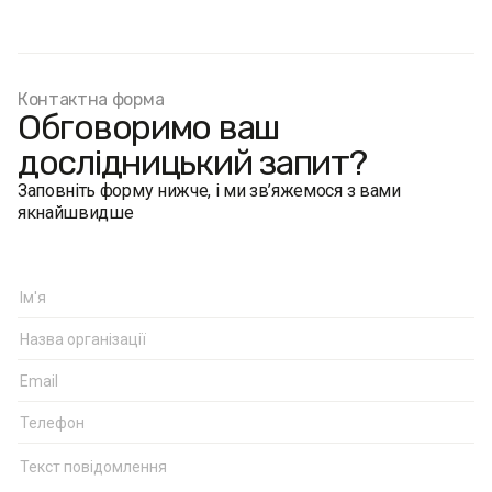
Контактна форма
Обговоримо ваш
дослідницький запит?
Заповніть форму нижче, і ми зв’яжемося з вами
якнайшвидше