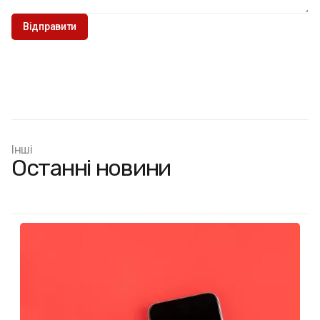
Інші
Останні новини