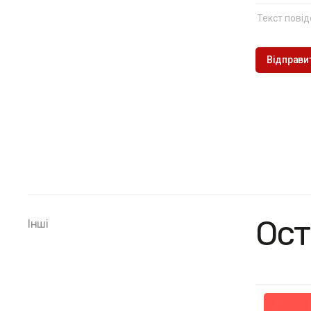
Ост
Інші