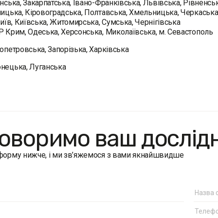
инська, Закарпатська, Івано-Франківська, Львівська, Рівненсь
ницька, Кіровоградська, Полтавська, Хмельницька, Черкаськ
 Київ, Київська, Житомирська, Сумська, Чернігівська
Р Крим, Одеська, Херсонська, Миколаївська, м. Севастополь
ропетровська, Запорізька, Харківська
нецька, Луганська
оворимо ваш дослід
 форму нижче, і ми зв’яжемося з вами якнайшвидше