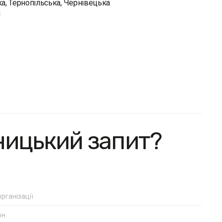
ка, Тернопільська, Чернівецька
а
ницький запит?