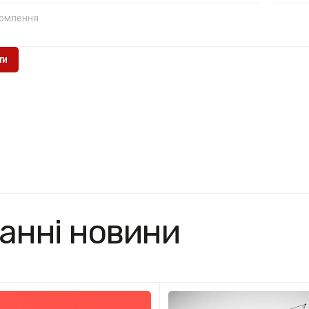
анні новини