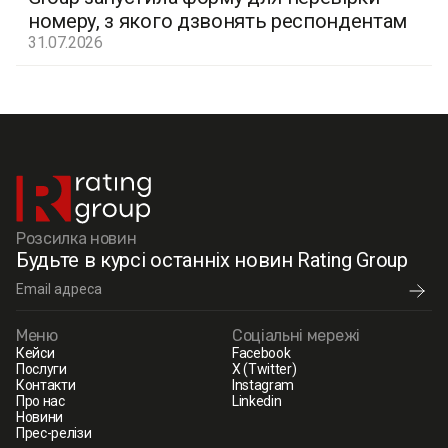
номеру, з якого дзвонять респондентам
31.07.2026
Розсилка новин
Будьте в курсі останніх новин Rating Group
Меню
Соціальні мережі
Кейси
Facebook
Послуги
X (Twitter)
Контакти
Instagram
Про нас
Linkedin
Новини
Прес-релізи