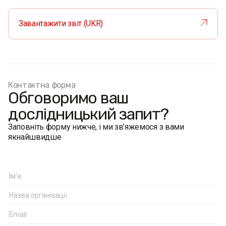
Завантажити звіт (UKR)
Контактна форма
Обговоримо ваш
дослідницький запит?
Заповніть форму нижче, і ми зв’яжемося з вами
якнайшвидше