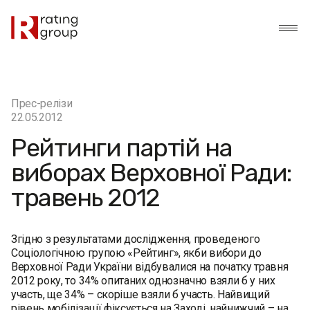
Прес-релізи
22.05.2012
Рейтинги партій на
виборах Верховної Ради:
травень 2012
Згідно з результатами дослідження, проведеного
Соціологічною групою «Рейтинг», якби вибори до
Верховної Ради України відбувалися на початку травня
2012 року, то 34% опитаних однозначно взяли б у них
участь, ще 34% – скоріше взяли б участь. Найвищий
рівень мобілізації фіксується на Заході, найнижчий – на