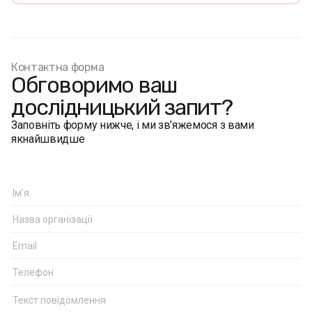
Контактна форма
Обговоримо ваш
дослідницький запит?
Заповніть форму нижче, і ми зв’яжемося з вами
якнайшвидше