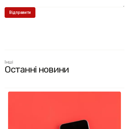
Інші
Останні новини