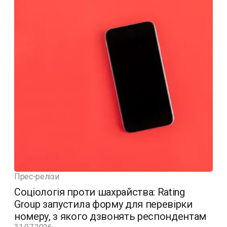
Прес-релізи
Соціологія проти шахрайства: Rating
Group запустила форму для перевірки
номеру, з якого дзвонять респондентам