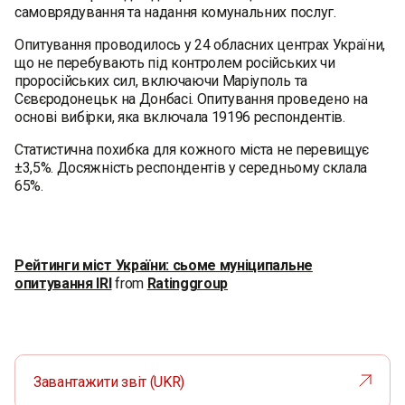
самоврядування та надання комунальних послуг.
Опитування проводилось у 24 обласних центрах України,
що не перебувають під контролем російських чи
проросійських сил, включаючи Маріуполь та
Сєвєродонецьк на Донбасі. Опитування проведено на
основі вибірки, яка включала 19196 респондентів.
Статистична похибка для кожного міста не перевищує
±3,5%. Досяжність респондентів у середньому склала
65%.
Рейтинги міст України: сьоме муніципальне
опитування IRI
from
Ratinggroup
Завантажити звіт (UKR)