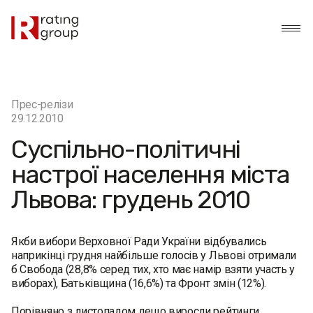
Прес-релізи
29.12.2010
Суспільно-політичні
настрої населення міста
Львова: грудень 2010
Якби вибори Верховної Ради України відбувались
наприкінці грудня найбільше голосів у Львові отримали
б Свобода (28,8% серед тих, хто має намір взяти участь у
виборах), Батьківщина (16,6%) та Фронт змін (12%).
Порівняно з листопадом дещо виросли рейтинги