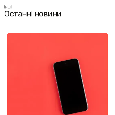
Інші
Останні новини