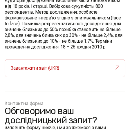
Аудиторія дослідження: населення міста Львова віком
від 18 років і старші. Вибіркова сукупність: 800
респондентів. Метод дослідження: особисте
формалізоване інтерв’ю згідно з опитувальником (face
to face). Помилка репрезентативності дослідження: для
значень близьких до 50% похибка становить не більше
2,8%, для значень близьких до 30% - не більше 2,4%, для
значень близьких до 10% - не більше 1,7%. Терміни
проведення дослідження: 18 – 26 грудня 2010 р.
Завантажити звіт (UKR)
Контактна форма
Обговоримо ваш
дослідницький запит?
Заповніть форму нижче, і ми зв’яжемося з вами