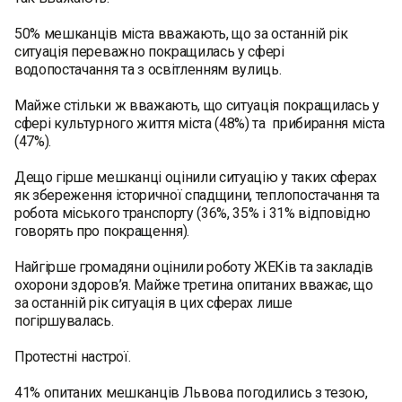
50% мешканців міста вважають, що за останній рік
ситуація переважно покращилась у сфері
водопостачання та з освітленням вулиць.
Майже стільки ж вважають, що ситуація покращилась у
сфері культурного життя міста (48%) та прибирання міста
(47%).
Дещо гірше мешканці оцінили ситуацію у таких сферах
як збереження історичної спадщини, теплопостачання та
робота міського транспорту (36%, 35% і 31% відповідно
говорять про покращення).
Найгірше громадяни оцінили роботу ЖЕКів та закладів
охорони здоров’я. Майже третина опитаних вважає, що
за останній рік ситуація в цих сферах лише
погіршувалась.
Протестні настрої.
41% опитаних мешканців Львова погодились з тезою,