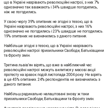
що в Україні назрівають революційні настрої, з них 7%
однозначно так вважають і 34% швидше погодились,
ніж не погодились.
У свою чергу 39% опитаних не згодні з тезою, що в
Україні назрівають революційні настрої, з них 16%
однозначно не погодились і 23% швидше не погодились.
19% опитаних не визначились з даного питання.
Найбільше згодні з тезою, що в Україні назрівають
революційні настрої прихильники Свободи, Батьківщини
та Фронту змін.
Третина львів’ян вірять, що вже в найближчий час
революційні настрої можуть вилитися у масові акції
протесту на зразок подій листопада 2004 року. Не вірять
в це 45% опитаних. 24% респондентів не визначились з
даного питання.
Найбільш радикально налаштовані знову ж таки
прихильники Свободи, Батьківщини та Фронту змін.