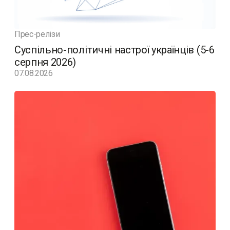
Прес-релізи
Суспільно-політичні настрої українців (5-6
серпня 2026)
07.08.2026