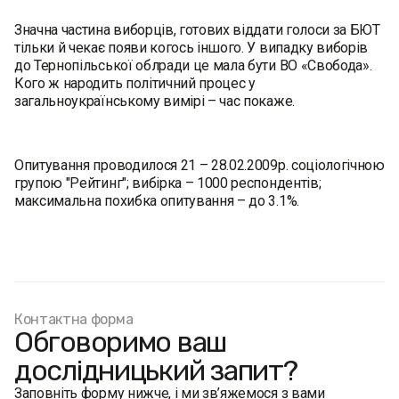
Значна частина виборців, готових віддати голоси за БЮТ
тільки й чекає появи когось іншого. У випадку виборів
до Тернопільської облради це мала бути ВО «Свобода».
Кого ж народить політичний процес у
загальноукраїнському вимірі – час покаже.
Опитування проводилося 21 – 28.02.2009р. соціологічною
групою "Рейтинг"; вибірка – 1000 респондентів;
максимальна похибка опитування – до 3.1%.
Контактна форма
Обговоримо ваш
дослідницький запит?
Заповніть форму нижче, і ми зв’яжемося з вами