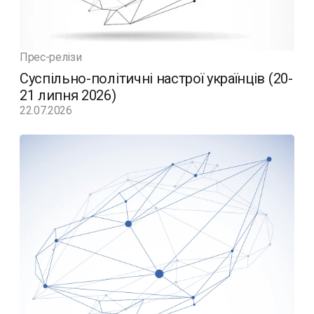
Прес-релізи
Суспільно-політичні настрої українців (20-
21 липня 2026)
22.07.2026