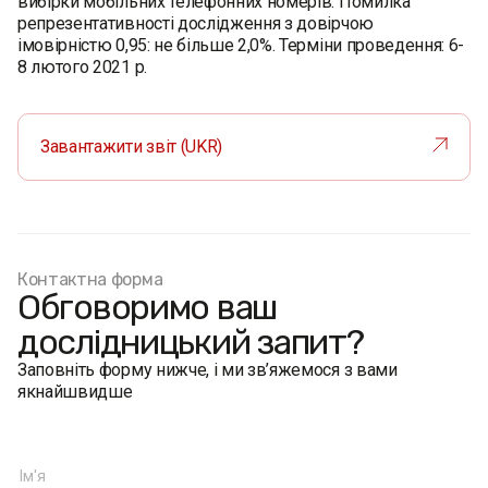
вибірки мобільних телефонних номерів. Помилка
репрезентативності дослідження з довірчою
імовірністю 0,95: не більше 2,0%. Терміни проведення: 6-
8 лютого 2021 р.
Завантажити звіт (UKR)
Контактна форма
Обговоримо ваш
дослідницький запит?
Заповніть форму нижче, і ми зв’яжемося з вами
якнайшвидше