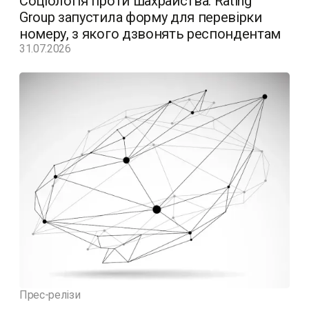
Соціологія проти шахрайства: Rating
Group запустила форму для перевірки
номеру, з якого дзвонять респондентам
31.07.2026
Прес-релізи