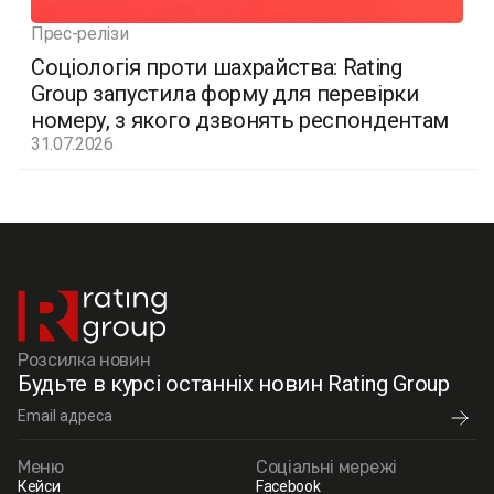
Прес-релізи
Соціологія проти шахрайства: Rating
Group запустила форму для перевірки
номеру, з якого дзвонять респондентам
31.07.2026
Розсилка новин
Будьте в курсі останніх новин Rating Group
Меню
Соціальні мережі
Кейси
Facebook