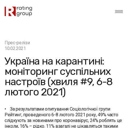
Прес-релізи
10.02.2021
Україна на карантині:
моніторинг суспільних
настроїв (хвиля #9, 6-8
лютого 2021)
• За результатами опитування Соціологічної групи
Рейтинг, проведеного 6-8 лютого 2021 року, 49% часто
слідкують за новинами про коронавірус, 24% роблять це
інколи, 16% – рідко. 11% взагалі не цікавляться такими