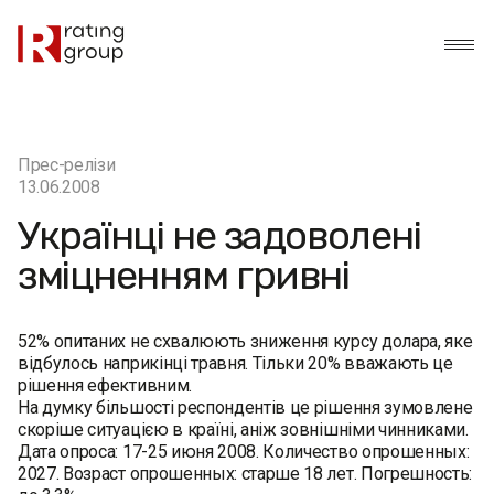
Прес-релізи
13.06.2008
Українці не задоволені
зміцненням гривні
52% опитаних не схвалюють зниження курсу долара, яке
відбулось наприкінці травня. Тільки 20% вважають це
рішення ефективним.
На думку більшості респондентів це рішення зумовлене
скоріше ситуацією в країні, аніж зовнішніми чинниками.
Дата опроса: 17-25 июня 2008. Количество опрошенных:
2027. Возраст опрошенных: старше 18 лет. Погрешность: