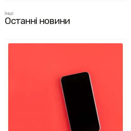
Інші
Останні новини