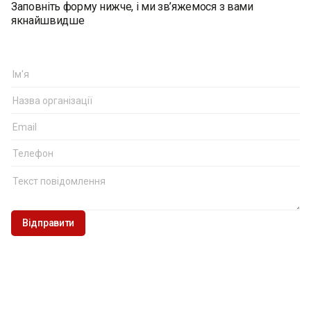
Заповніть форму нижче, і ми зв’яжемося з вами
якнайшвидше