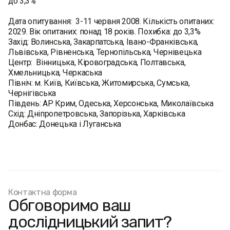
до 3,3%
Дата опитування: 3-11 червня 2008. Кількість опитаних:
2029. Вік опитаних: понад 18 років. Похибка: до 3,3%
Захід: Волинська, Закарпатська, Івано-Франківська,
Львівська, Рівненська, Тернопільська, Чернівецька
Центр: Вінницька, Кіровоградська, Полтавська,
Хмельницька, Черкаська
Північ: м. Київ, Київська, Житомирська, Сумська,
Чернігівська
Південь: АР Крим, Одеська, Херсонська, Миколаївська
Схід: Дніпропетровська, Запорізька, Харківська
Донбас: Донецька і Луганська
Контактна форма
Обговоримо ваш
дослідницький запит?