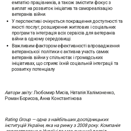
емпатію працівників, а також змістити фокус з
виплат на розвиток ініціатив та самореалізацію
ветеранів війни.
У перспективі очікується покращення доступності та
якості послуг, розширення житлових і соціальних
програм та інтеграція всіх сервісів для ветеранів
війни в одному середовищі.
Важливим фактором ефективності впровадження
ветеранської політики є активна участь самих
ветеранів війни у спільнотах і громадських
ініціативах, що сприяє їхній соціальній інтеграції та
розвитку потенціалу
Автори звіту:
Любомир Мисів, Наталія Халімоненко,
Роман Борисов, Анна Константінова
Rating Group — одна з найбільших дослідницьких
інституцій України, яка на ринку з 2008 року. Компанія