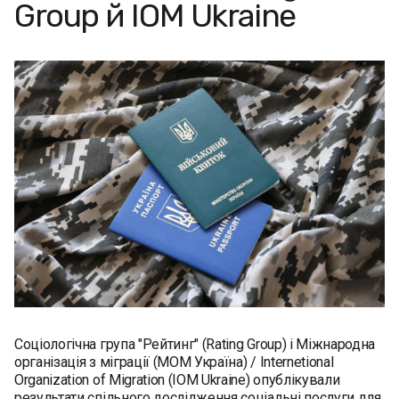
Group й IOM Ukraine
Соціологічна група "Рейтинг" (Rating Group) і Міжнародна
організація з міграції (МОМ Україна) / Internetional
Organization of Migration (IOM Ukraine) опублікували
результати спільного дослідження соціальні послуги для