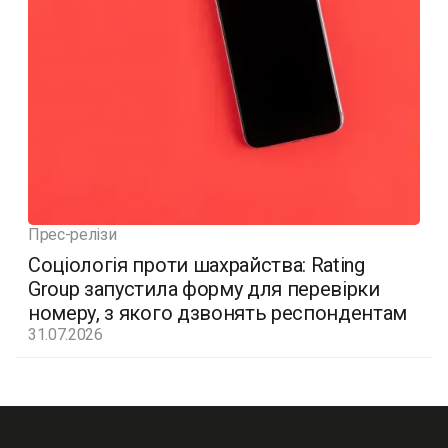
Прес-релізи
Соціологія проти шахрайства: Rating
Group запустила форму для перевірки
номеру, з якого дзвонять респондентам
31.07.2026