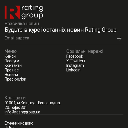
Розсилка новин
Будьте в курсі останніх новин Rating Group
Меню
Соціальні мережі
Кейси
Facebook
Послуги
X (Twitter)
Контакти
Instagram
Про нас
Linkedin
Новини
Прес-релізи
Контакти
01001, м.Київ, вул. Еспланадна,
20, офіс 301
info@ratinggroup.ua
Етичний кодекс
Ua
En