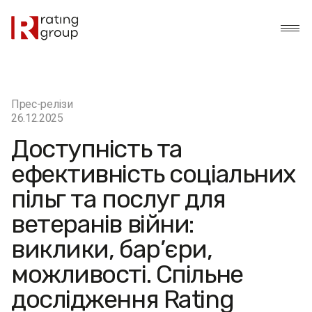
Прес-релізи
26.12.2025
Доступність та
ефективність соціальних
пільг та послуг для
ветеранів війни:
виклики, бар’єри,
можливості. Спільне
дослідження Rating