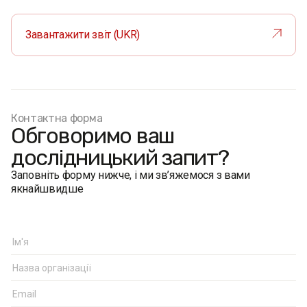
Завантажити звіт (UKR)
Контактна форма
Обговоримо ваш
дослідницький запит?
Заповніть форму нижче, і ми зв’яжемося з вами
якнайшвидше