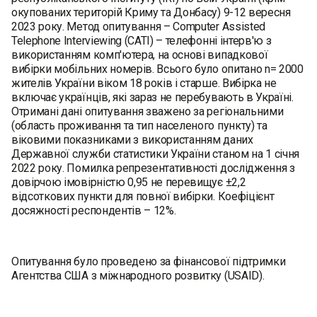
окупованих територій Криму та Донбасу) 9-12 вересня
2023 року. Метод опитування – Computer Assisted
Telephone Interviewing (CATI) – телефонні інтерв'ю з
використанням комп'ютера, на основі випадкової
вибірки мобільних номерів. Всього було опитано n= 2000
жителів України віком 18 років і старше. Вибірка не
включає українців, які зараз не перебувають в Україні.
Отримані дані опитування зважено за регіональними
(область проживання та тип населеного пункту) та
віковими показниками з використанням даних
Державної служби статистики України станом на 1 січня
2022 року. Помилка репрезентативності дослідження з
довірчою імовірністю 0,95 не перевищує ±2,2
відсоткових пункти для повної вибірки. Коефіцієнт
досяжності респондентів – 12%.
Опитування було проведено за фінансової підтримки
Агентства США з міжнародного розвитку (USAID).