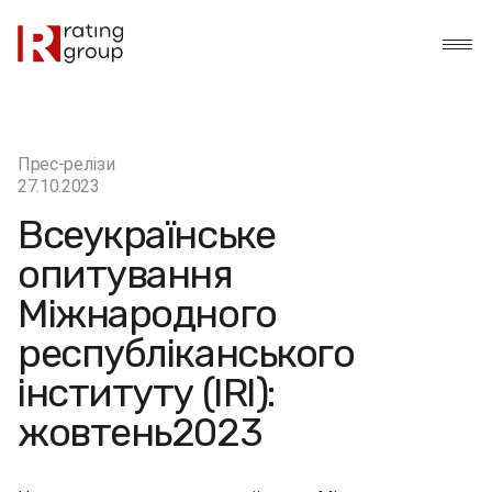
Прес-релізи
27.10.2023
Всеукраїнське
опитування
Міжнародного
республіканського
інституту (IRI):
жовтень2023