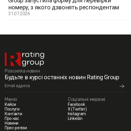
Group запустила форму для перевірки
номеру, з якого дзвонять респондентам
31.07.2026
Розсилка новин
Будьте в курсі останніх новин Rating Group
Меню
Соціальні мережі
Кейси
Facebook
Послуги
X (Twitter)
Контакти
Instagram
Про нас
Linkedin
Новини
Прес-релізи