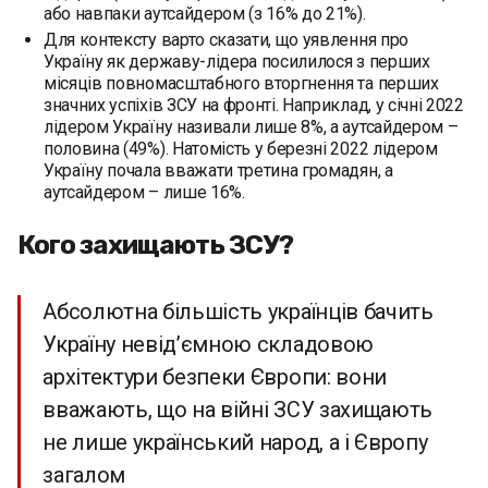
або навпаки аутсайдером (з 16% до 21%).
Для контексту варто сказати, що уявлення про
Україну як державу-лідера посилилося з перших
місяців повномасштабного вторгнення та перших
значних успіхів ЗСУ на фронті. Наприклад, у січні 2022
лідером Україну називали лише 8%, а аутсайдером –
половина (49%). Натомість у березні 2022 лідером
Україну почала вважати третина громадян, а
аутсайдером – лише 16%.
Кого захищають ЗСУ?
Абсолютна більшість українців бачить
Україну невід’ємною складовою
архітектури безпеки Європи: вони
вважають, що на війні ЗСУ захищають
не лише український народ, а і Європу
загалом