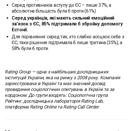
Серед противників вступу до ЄС – лише 37%, а
абсолютна більшість була б проти (61%)
Серед українців, які мають сильний емоційний
зв’язок з ЄС, 85% підтримали б збройну допомогу
Естонії.
Для порівняння: серед тих, хто слабко асоціює себе з
ЄС, таке рішення підтримала б лише третина (35%), а
58% були б проти.
Rating Group — одна з найбільших дослідницьких
інституцій України, яка на ринку з 2008 року. Компанія
зареєстрована в Україні та має значний досвід
проведення соціологічних опитувань в Україні та за
кордоном. До групи входять: Соціологічна група
Рейтинг, дослідницька лабораторія Rating Lab,
платформа Rating Online та Rating Call Center.