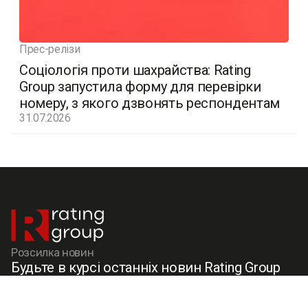
Прес-релізи
Соціологія проти шахрайства: Rating
Group запустила форму для перевірки
номеру, з якого дзвонять респондентам
31.07.2026
Розсилка новин
Будьте в курсі останніх новин Rating Group