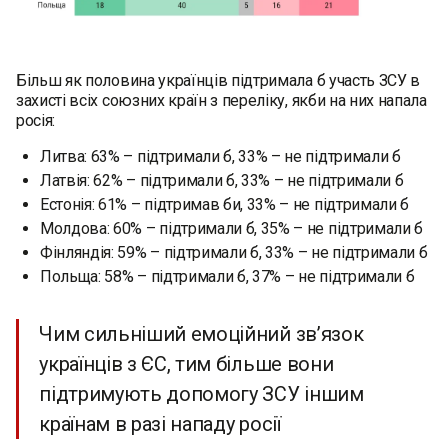
Більш як половина українців підтримала б участь ЗСУ в
захисті всіх союзних країн з переліку, якби на них напала
росія:
Литва: 63% – підтримали б, 33% – не підтримали б
Латвія: 62% – підтримали б, 33% – не підтримали б
Естонія: 61% – підтримав би, 33% – не підтримали б
Молдова: 60% – підтримали б, 35% – не підтримали б
Фінляндія: 59% – підтримали б, 33% – не підтримали б
Польща: 58% – підтримали б, 37% – не підтримали б
Чим сильніший емоційний зв’язок
українців з ЄС, тим більше вони
підтримують допомогу ЗСУ іншим
країнам в разі нападу росії