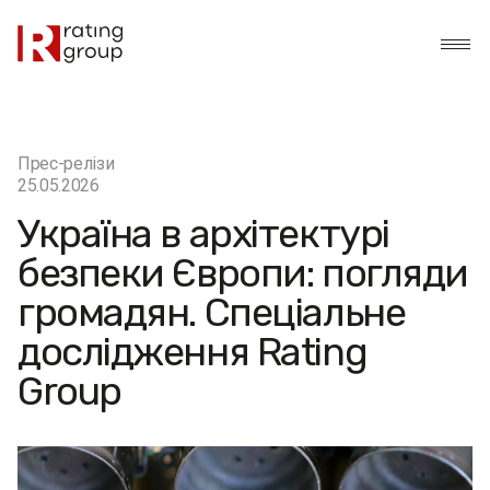
Прес-релізи
25.05.2026
Україна в архітектурі
безпеки Європи: погляди
громадян. Спеціальне
дослідження Rating
Group