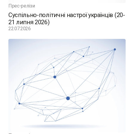
Прес-релізи
Суспільно-політичні настрої українців (20-
21 липня 2026)
22.07.2026