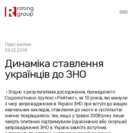
Прес-релізи
29.05.2018
Динаміка ставлення
українців до ЗНО
• Згідно з результатами дослідження, проведеного
Соціологічною групою «Рейтинг», за 10 років, які минули
з часу запровадження в Україні ЗНО при вступі до вищих
навчальних закладів, ставлення до нього в суспільстві
значно покращилось: так, якщо у травні 2008 року лише
чверть опитаних підтримували (однозначно або скоріше)
запровадження ЗНО в Україні замість вступних