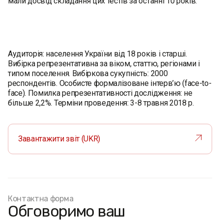
мали досвід складання цих тестів за останні 10 років.
Аудиторія: населення України від 18 років і старші.
Вибірка репрезентативна за віком, статтю, регіонами і
типом поселення. Вибіркова сукупність: 2000
респондентів. Особисте формалізоване інтерв’ю (face-to-
face). Помилка репрезентативності дослідження: не
більше 2,2%. Терміни проведення: 3-8 травня 2018 р.
Завантажити звіт (UKR)
Контактна форма
Обговоримо ваш