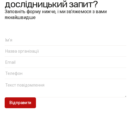
дослідницький запит?
Заповніть форму нижче, і ми зв’яжемося з вами
якнайшвидше