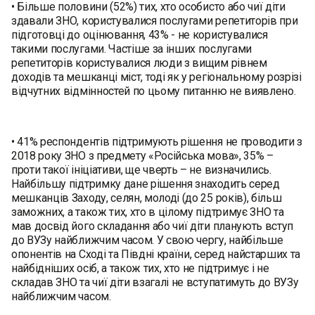
• Більше половини (52%) тих, хто особисто або чиї діти
здавали ЗНО, користувалися послугами репетиторів при
підготовці до оцінювання, 43% - не користувалися
такими послугами. Частіше за інших послугами
репетиторів користувалися люди з вищим рівнем
доходів та мешканці міст, тоді як у регіональному розрізі
відчутних відмінностей по цьому питанню не виявлено.
• 41% респондентів підтримують рішення не проводити з
2018 року ЗНО з предмету «Російська мова», 35% –
проти такої ініціативи, ще чверть – не визначились.
Найбільшу підтримку дане рішення знаходить серед
мешканців Заходу, селян, молоді (до 25 років), більш
заможних, а також тих, хто в цілому підтримує ЗНО та
мав досвід його складання або чиї діти планують вступ
до ВУЗу найближчим часом. У свою чергу, найбільше
опонентів на Сході та Півдні країни, серед найстарших та
найбідніших осіб, а також тих, хто не підтримує і не
складав ЗНО та чиї діти взагалі не вступатимуть до ВУЗу
найближчим часом.