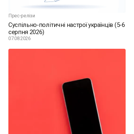
Прес-релізи
Суспільно-політичні настрої українців (5-6
серпня 2026)
07.08.2026