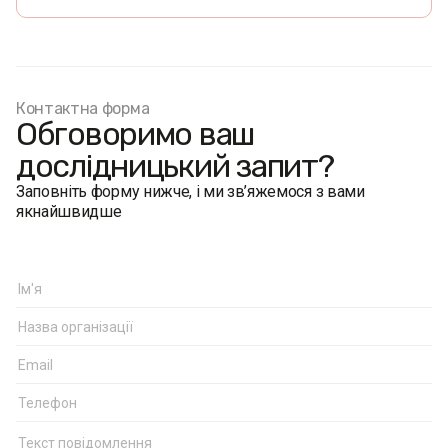
Контактна форма
Обговоримо ваш
дослідницький запит?
Заповніть форму нижче, і ми зв’яжемося з вами
якнайшвидше