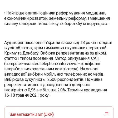
• Найгірше опитані оцінили реформування медицини,
економічний розвиток, земельну реформу, зменшення
впливу олігархів на політику та боротьбу із корупцією.
Аудиторія: населення України віком від 18 років і старші
в усіх областях, крім тимчасово окупованих територій
Криму та Донбасу. Вибірка репрезентативна за віком,
статтю і типом поселення. Метод опитування: CATI
(computer-assisted telephone interviews - телефонні
інтерв'ю з використанням комп'ютера). На основі
випадкової вибірки мобільних телефонних номерів.
Вибіркова сукупність: 2500 респондентів. Помилка
репрезентативності дослідження з довірчою
імовірністю 0,95: не більше 2,0%. Терміни проведення:
16-18 травня 2021 року.
Завантажити звіт (UKR)