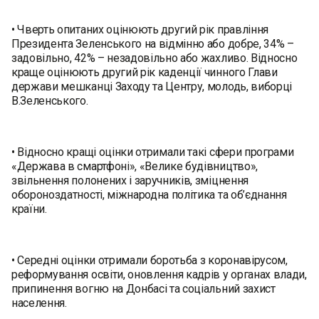
• Чверть опитаних оцінюють другий рік правління
Президента Зеленського на відмінно або добре, 34% –
задовільно, 42% – незадовільно або жахливо. Відносно
краще оцінюють другий рік каденції чинного Глави
держави мешканці Заходу та Центру, молодь, виборці
В.Зеленського.
• Відносно кращі оцінки отримали такі сфери програми
«Держава в смартфоні», «Велике будівництво»,
звільнення полонених і заручників, зміцнення
обороноздатності, міжнародна політика та об’єднання
країни.
• Середні оцінки отримали боротьба з коронавірусом,
реформування освіти, оновлення кадрів у органах влади,
припинення вогню на Донбасі та соціальний захист
населення.