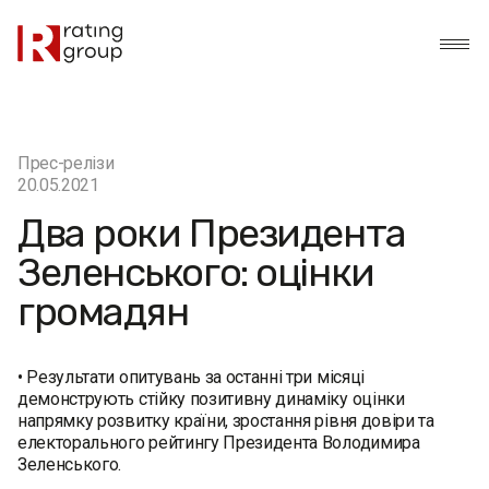
Прес-релізи
20.05.2021
Два роки Президента
Зеленського: оцінки
громадян
• Результати опитувань за останні три місяці
демонструють стійку позитивну динаміку оцінки
напрямку розвитку країни, зростання рівня довіри та
електорального рейтингу Президента Володимира
Зеленського.