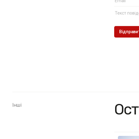
Ост
Інші