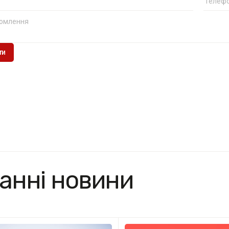
анні новини