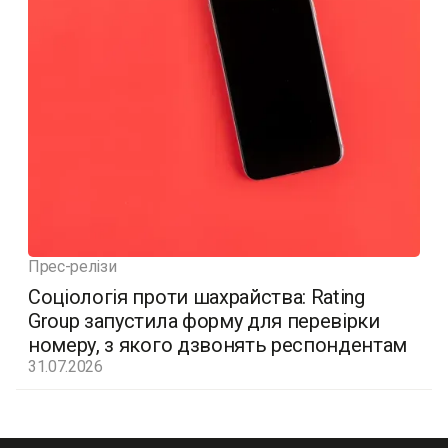
Прес-релізи
Соціологія проти шахрайства: Rating
Group запустила форму для перевірки
номеру, з якого дзвонять респондентам
31.07.2026