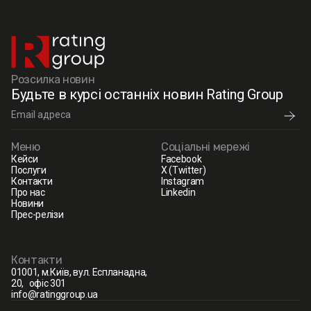
Розсилка новин
Будьте в курсі останніх новин Rating Group
Меню
Соціальні мережі
Кейси
Facebook
Послуги
X (Twitter)
Контакти
Instagram
Про нас
Linkedin
Новини
Прес-релізи
Контакти
01001, м.Київ, вул. Еспланадна,
20, офіс 301
info@ratinggroup.ua