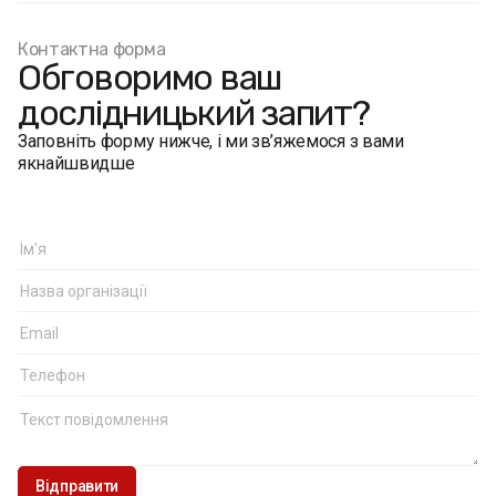
Контактна форма
Обговоримо ваш
дослідницький запит?
Заповніть форму нижче, і ми зв’яжемося з вами
якнайшвидше