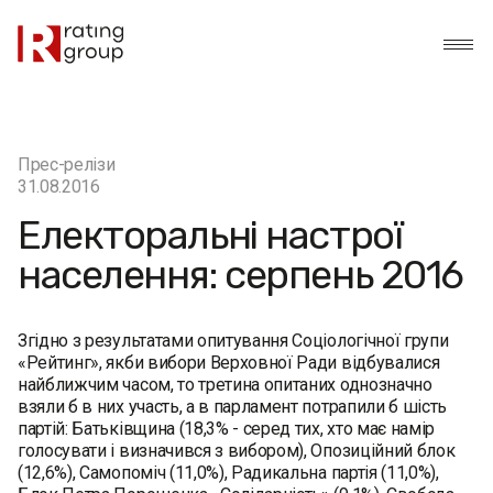
Прес-релізи
31.08.2016
Електоральні настрої
населення: серпень 2016
Згідно з результатами опитування Соціологічної групи
«Рейтинг», якби вибори Верховної Ради відбувалися
найближчим часом, то третина опитаних однозначно
взяли б в них участь, а в парламент потрапили б шість
партій: Батьківщина (18,3% - серед тих, хто має намір
голосувати і визначився з вибором), Опозиційний блок
(12,6%), Самопоміч (11,0%), Радикальна партія (11,0%),