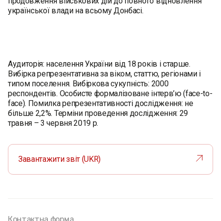
продовження військових дій до повного відновлення
української влади на всьому Донбасі.
Аудиторія: населення України від 18 років і старше.
Вибірка репрезентативна за віком, статтю, регіонами і
типом поселення. Вибіркова сукупність: 2000
респондентів. Особисте формалізоване інтерв’ю (face-to-
face). Помилка репрезентативності дослідження: не
більше 2,2%. Терміни проведення дослідження: 29
травня – 3 червня 2019 р.
Завантажити звіт (UKR)
Контактна форма