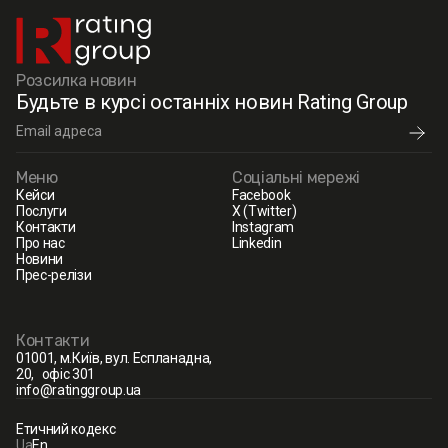
Розсилка новин
Будьте в курсі останніх новин Rating Group
Меню
Соціальні мережі
Кейси
Facebook
Послуги
X (Twitter)
Контакти
Instagram
Про нас
Linkedin
Новини
Прес-релізи
Контакти
01001, м.Київ, вул. Еспланадна,
20, офіс 301
info@ratinggroup.ua
Етичний кодекс
Ua
En