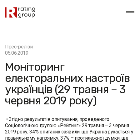
Прес-релізи
05.06.2019
Моніторинг
електоральних настроїв
українців (29 травня – 3
червня 2019 року)
• Згідно результатів опитування, проведеного
Соціологічною групою «Рейтинг» 29 травня – 3 червня
2019 року, 34% опитаних заявили, що Україна рухається у
правильному напрямку, 37% – протилежної думки, ще