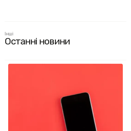
Інші
Останні новини