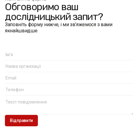
Обговоримо ваш
дослідницький запит?
Заповніть форму нижче, і ми зв’яжемося з вами
якнайшвидше