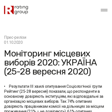
Прес-релізи
01.10.2020
Моніторинг місцевих
виборів 2020: УКРАЇНА
(25-28 вересня 2020)
• Результати ІІІ хвилі опитування Соціологічної групи
Рейтинг (25-28 вересня) показали, що респонденти в
основному довіряють інституціям, які відповідальні за
організацію місцевих виборів. Так 74% опитаних
довіряють працівникам комісії на дільницях за місцем
проживання (21% – не довіряють). 61% опитаних