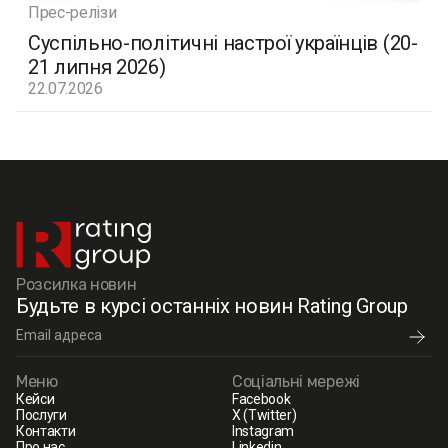
Прес-релізи
Суспільно-політичні настрої українців (20-
21 липня 2026)
22.07.2026
Розсилка новин
Будьте в курсі останніх новин Rating Group
Меню
Соціальні мережі
Кейси
Facebook
Послуги
X (Twitter)
Контакти
Instagram
Про нас
Linkedin