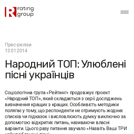
Прес-релізи
13.01.2014
Народний ТОП: Улюблені
пісні українців
Соціологічна група «Рейтинг» продовжує проект
«Народний ТОП», який складається з серії досліджень
визначення кращих з кращих. Особливість методики
полягає у тому, що респонденти не отримують жодних
списків чи підказок і висловлюють думку виключно за
допомогою відкритих питань, називаючи власні
варіанти. Цього разу питання звучало «Назвіть Ваші ТРИ