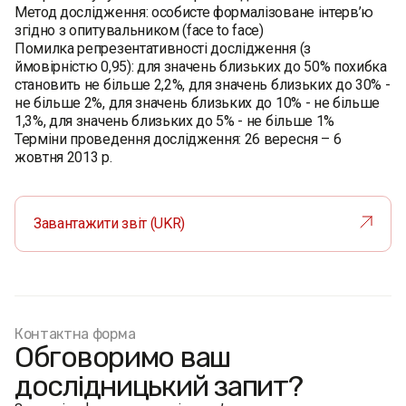
Метод дослідження: особисте формалізоване інтерв’ю
згідно з опитувальником (face to face)
Помилка репрезентативності дослідження (з
ймовірністю 0,95): для значень близьких до 50% похибка
становить не більше 2,2%, для значень близьких до 30% -
не більше 2%, для значень близьких до 10% - не більше
1,3%, для значень близьких до 5% - не більше 1%
Терміни проведення дослідження: 26 вересня – 6
жовтня 2013 р.
Завантажити звіт (UKR)
Контактна форма
Обговоримо ваш
дослідницький запит?