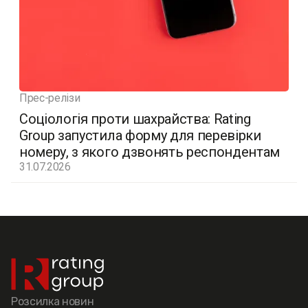
Прес-релізи
Соціологія проти шахрайства: Rating
Group запустила форму для перевірки
номеру, з якого дзвонять респондентам
31.07.2026
Розсилка новин