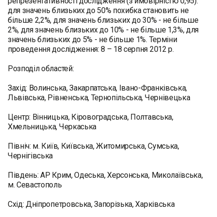
репрезентативності дослідження (з ймовірністю 0,95):
для значень близьких до 50% похибка становить не
більше 2,2%, для значень близьких до 30% - не більше
2%, для значень близьких до 10% - не більше 1,3%, для
значень близьких до 5% - не більше 1%. Терміни
проведення дослідження: 8 – 18 серпня 2012 р.
Розподіл областей:
Захід: Волинська, Закарпатська, Івано-Франківська,
Львівська, Рівненська, Тернопільська, Чернівецька
Центр: Вінницька, Кіровоградська, Полтавська,
Хмельницька, Черкаська
Північ: м. Київ, Київська, Житомирська, Сумська,
Чернігівська
Південь: АР Крим, Одеська, Херсонська, Миколаївська,
м. Севастополь
Схід: Дніпропетровська, Запорізька, Харківська