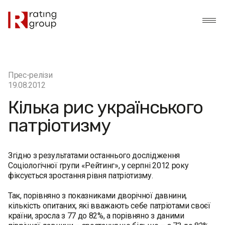
Прес-релізи
19.08.2012
Кілька рис українського
патріотизму
Згідно з результатами останнього дослідження
Соціологічної групи «Рейтинг», у серпні 2012 року
фіксується зростання рівня патріотизму.
Так, порівняно з показниками дворічної давнини,
кількість опитаних, які вважають себе патріотами своєї
країни, зросла з 77 до 82%, а порівняно з даними