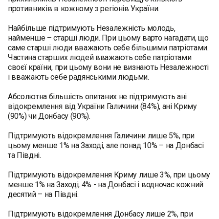
противників в кожному з регіонів України.
Найбільше підтримують Незалежність молодь,
найменше – старші люди. При цьому варто нагадати, що
саме старші люди вважають себе більшими патріотами.
Частина старших людей вважають себе патріотами
своєї країни, при цьому вони не визнають Незалежності
і вважають себе радянськими людьми.
Абсолютна більшість опитаних не підтримують ані
відокремлення від України Галичини (84%), ані Криму
(90%) чи Донбасу (90%).
Підтримують відокремлення Галичини лише 5%, при
цьому менше 1% на Заході, але понад 10% – на Донбасі
та Півдні.
Підтримують відокремлення Криму лише 3%, при цьому
менше 1% на Заході, 4% - на Донбасі і водночас кожний
десятий – на Півдні.
Підтримують відокремлення Донбасу лише 2%, при