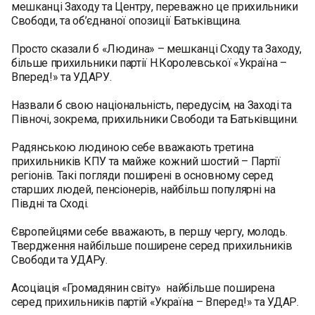
мешканці Заходу та Центру, переважно це прихильники
Свободи, та об’єднаної опозиції Батьківщина.
Просто сказали б «Людина» – мешканці Сходу та Заходу,
більше прихильники партії Н.Королевської «Україна –
Вперед!» та УДАРУ.
Назвали б свою національність, передусім, на Заході та
Півночі, зокрема, прихильники Свободи та Батьківщини.
Радянською людиною себе вважають третина
прихильників КПУ та майже кожний шостий – Партії
регіонів. Такі погляди поширені в основному серед
старших людей, пенсіонерів, найбільш популярні на
Півдні та Сході.
Європейцями себе вважають, в першу чергу, молодь.
Твердження найбільше поширене серед прихильників
Свободи та УДАРу.
Асоціація «Громадянин світу» найбільше поширена
серед прихильників партій «Україна – Вперед!» та УДАР.