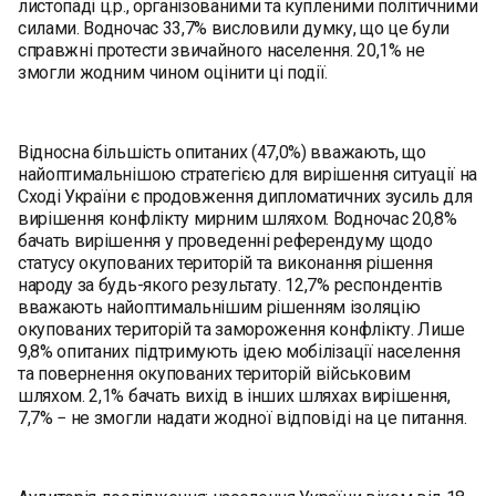
листопаді ц.р., організованими та купленими політичними
силами. Водночас 33,7% висловили думку, що це були
справжні протести звичайного населення. 20,1% не
змогли жодним чином оцінити ці події.
Відносна більшість опитаних (47,0%) вважають, що
найоптимальнішою стратегією для вирішення ситуації на
Сході України є продовження дипломатичних зусиль для
вирішення конфлікту мирним шляхом. Водночас 20,8%
бачать вирішення у проведенні референдуму щодо
статусу окупованих територій та виконання рішення
народу за будь-якого результату. 12,7% респондентів
вважають найоптимальнішим рішенням ізоляцію
окупованих територій та замороження конфлікту. Лише
9,8% опитаних підтримують ідею мобілізації населення
та повернення окупованих територій військовим
шляхом. 2,1% бачать вихід в інших шляхах вирішення,
7,7% − не змогли надати жодної відповіді на це питання.