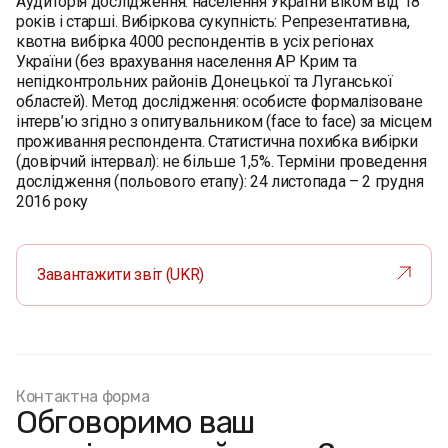
Аудиторія дослідження: населення України віком від 18
років і старші. Вибіркова сукупність: Репрезентативна,
квотна вибірка 4000 респондентів в усіх регіонах
України (без врахування населення АР Крим та
непідконтрольних районів Донецької та Луганської
областей). Метод дослідження: особисте формалізоване
інтерв’ю згідно з опитувальником (face to face) за місцем
проживання респондента. Статистична похибка вибірки
(довірчий інтервал): не більше 1,5%. Терміни проведення
дослідження (польового етапу): 24 листопада – 2 грудня
2016 року
Завантажити звіт (UKR)
Контактна форма
Обговоримо ваш