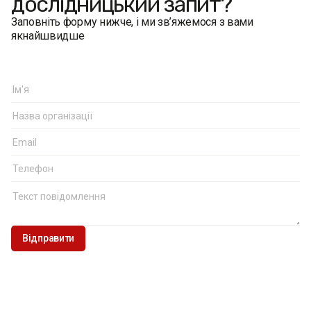
дослідницький запит?
Заповніть форму нижче, і ми зв’яжемося з вами
якнайшвидше