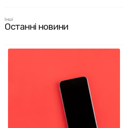
Інші
Останні новини