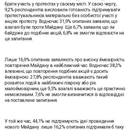
брати участь у протестах у своєму місті. У свою чергу,
9,2% респондентів висловили готовність підтримувати
протестувальників матеріально без особистої участі у
акціях протесту. Водночас 31,9% опитаних заявили, що
взагалі були проти Майдану. Ще 6,7% заявили, що їм
байдуже до подібних акцій, 6,8% не змогли відповісти на
це запитання.
Лише 16,9% опитаних заявляють про високу ймовірність
повторення Майдану в найближчий час. Водночас 38,3%
впевнені, що повторення подібних акцій є досить
ймовірною. 27,8% респондентів вважають такий
розвиток подій в найближчі півроку або рік
малоймовірним, ще 9,5% взагалі вважають це практично
неможливим. 7,6% не змогли визначитися із відповіддю
на поставлене запитання.
У той же час, 44,1% не підтримують ідеї проведення
нового Майдану. лише 16,2% опитаних підтримали б таку