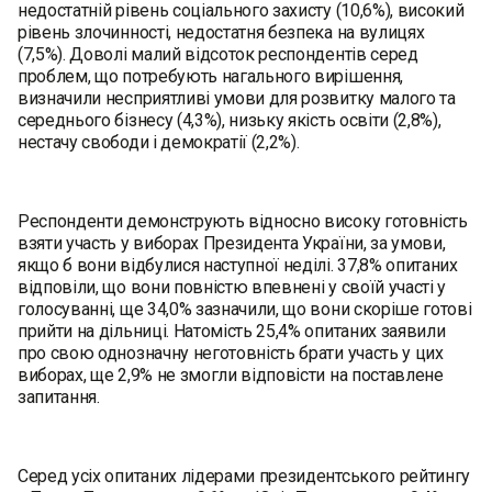
недостатній рівень соціального захисту (10,6%), високий
рівень злочинності, недостатня безпека на вулицях
(7,5%). Доволі малий відсоток респондентів серед
проблем, що потребують нагального вирішення,
визначили несприятливі умови для розвитку малого та
середнього бізнесу (4,3%), низьку якість освіти (2,8%),
нестачу свободи і демократії (2,2%).
Респонденти демонструють відносно високу готовність
взяти участь у виборах Президента України, за умови,
якщо б вони відбулися наступної неділі. 37,8% опитаних
відповіли, що вони повністю впевнені у своїй участі у
голосуванні, ще 34,0% зазначили, що вони скоріше готові
прийти на дільниці. Натомість 25,4% опитаних заявили
про свою однозначну неготовність брати участь у цих
виборах, ще 2,9% не змогли відповісти на поставлене
запитання.
Серед усіх опитаних лідерами президентського рейтингу