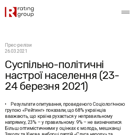
Прес-релізи
26.03.2021
Суспільно-політичні
настрої населення (23-
24 березня 2021)
• Результати опитування, проведеного Соціологічною
групою «Рейтинг» показали, що 68% українців
вважають, що країна рухається у неправильному
напрямку, 23% – у правильному. 9% – не визначилися.
Більш оптимістичними у оцінках є молодь, мешканці
Заходу та Києва, виборці партій «Слуга народу» та