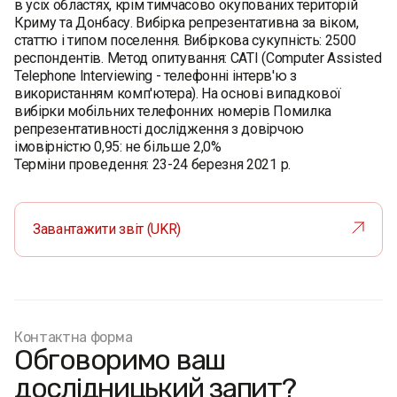
в усіх областях, крім тимчасово окупованих територій
Криму та Донбасу. Вибірка репрезентативна за віком,
статтю і типом поселення. Вибіркова сукупність: 2500
респондентів. Метод опитування: CATI (Computer Assisted
Telephone Interviewing - телефонні інтерв'ю з
використанням комп'ютера). На основі випадкової
вибірки мобільних телефонних номерів Помилка
репрезентативності дослідження з довірчою
імовірністю 0,95: не більше 2,0%
Терміни проведення: 23-24 березня 2021 р.
Завантажити звіт (UKR)
Контактна форма
Обговоримо ваш
дослідницький запит?