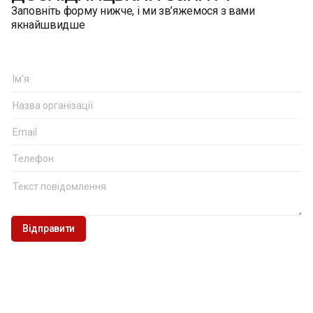
Заповніть форму нижче, і ми зв’яжемося з вами
якнайшвидше