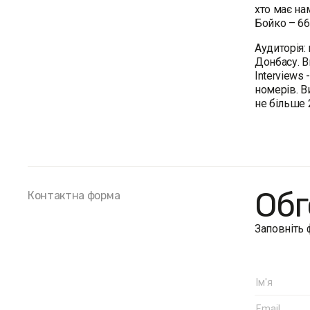
хто має на
Бойко – 6
Аудиторія:
Донбасу. В
Interviews
номерів. В
не більше 
Обг
Контактна форма
Заповніть