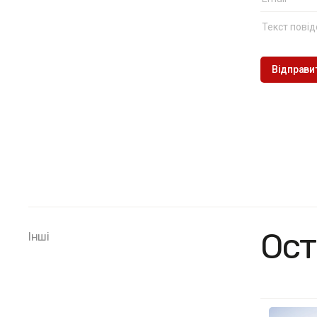
Ост
Інші