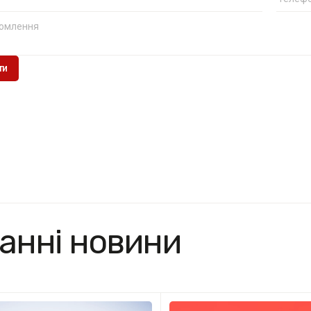
анні новини