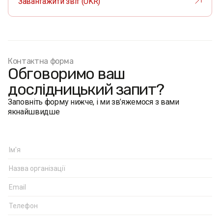
Завантажити звіт (UKR)
Контактна форма
Обговоримо ваш
дослідницький запит?
Заповніть форму нижче, і ми зв’яжемося з вами
якнайшвидше