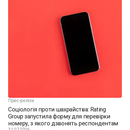
Прес-релізи
Соціологія проти шахрайства: Rating
Group запустила форму для перевірки
номеру, з якого дзвонять респондентам
31.07.2026