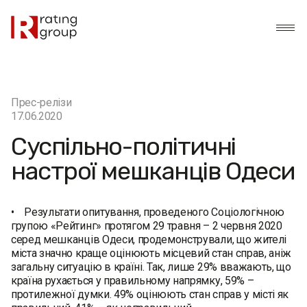
Прес-релізи
17.06.2020
Суспільно-політичні
настрої мешканців Одеси
• Результати опитування, проведеного Соціологічною
групою «Рейтинг» протягом 29 травня – 2 червня 2020
серед мешканців Одеси, продемонстрували, що жителі
міста значно краще оцінюють місцевий стан справ, аніж
загальну ситуацію в країні. Так, лише 29% вважають, що
країна рухається у правильному напрямку, 59% –
протилежної думки. 49% оцінюють стан справ у місті як