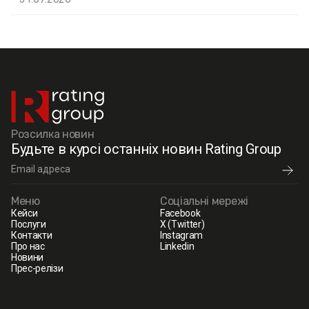
Розсилка новин
Будьте в курсі останніх новин Rating Group
Меню
Соціальні мережі
Кейси
Facebook
Послуги
X (Twitter)
Контакти
Instagram
Про нас
Linkedin
Новини
Прес-релізи