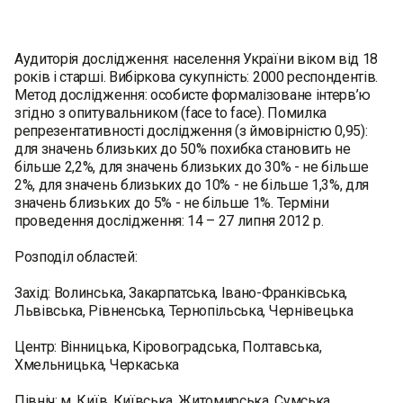
Аудиторія дослідження: населення України віком від 18
років і старші. Вибіркова сукупність: 2000 респондентів.
Метод дослідження: особисте формалізоване інтерв’ю
згідно з опитувальником (face to face). Помилка
репрезентативності дослідження (з ймовірністю 0,95):
для значень близьких до 50% похибка становить не
більше 2,2%, для значень близьких до 30% - не більше
2%, для значень близьких до 10% - не більше 1,3%, для
значень близьких до 5% - не більше 1%. Терміни
проведення дослідження: 14 – 27 липня 2012 р.
Розподіл областей:
Захід: Волинська, Закарпатська, Івано-Франківська,
Львівська, Рівненська, Тернопільська, Чернівецька
Центр: Вінницька, Кіровоградська, Полтавська,
Хмельницька, Черкаська
Північ: м. Київ, Київська, Житомирська, Сумська,