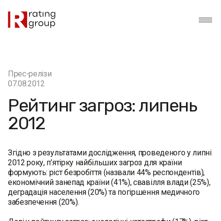
Прес-релізи
07.08.2012
Рейтинг загроз: липень
2012
Згідно з результатами дослідження, проведеного у липні
2012 року, п’ятірку найбільших загроз для країни
формують: ріст безробіття (назвали 44% респондентів),
економічний занепад країни (41%), свавілля влади (25%),
деградація населення (20%) та погіршення медичного
забезпечення (20%).