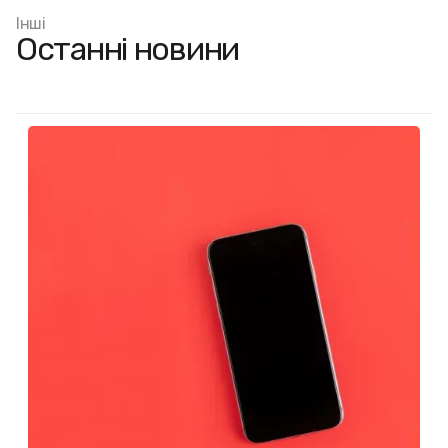
Інші
Останні новини