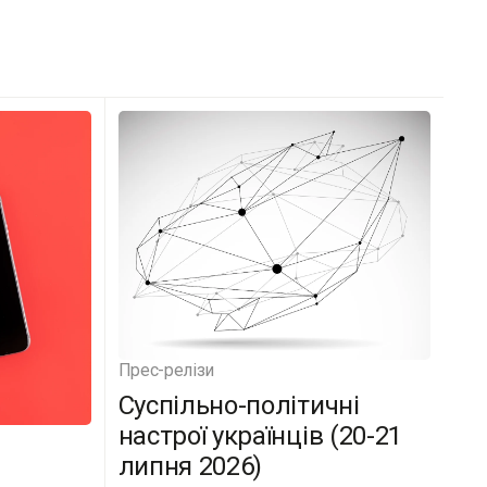
Прес-релізи
Суспільно-політичні
настрої українців (20-21
липня 2026)