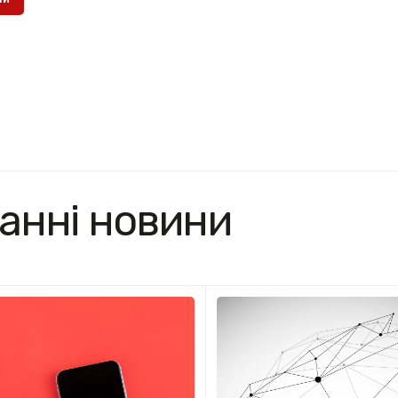
анні новини