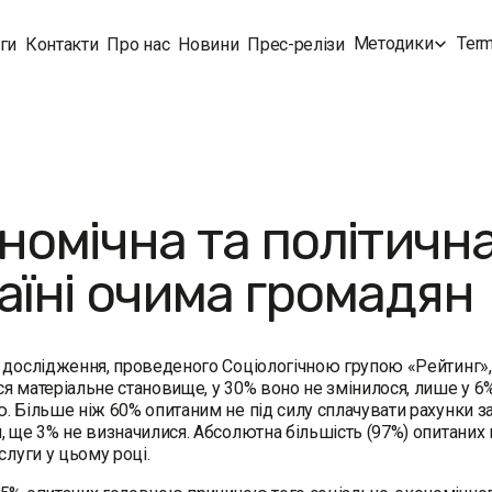
Методики
Term
ги
Контакти
Про нас
Новини
Прес-релізи
номічна та політична
аїні очима громадян
дослідження, проведеного Соціологічною групою «Рейтинг», з
я матеріальне становище, у 30% воно не змінилося, лише у 6
. Більше ніж 60% опитаним не під силу сплачувати рахунки з
, ще 3% не визначилися. Абсолютна більшість (97%) опитаних 
слуги у цьому році.