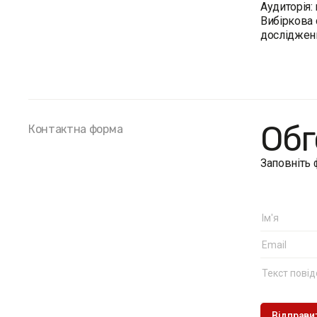
Аудиторія:
Вибіркова 
дослідженн
Обг
Контактна форма
Заповніть