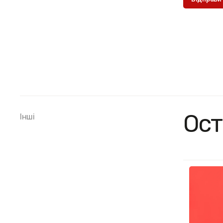
Ост
Інші