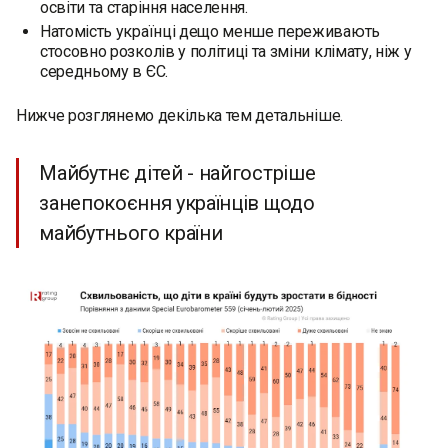
освіти та старіння населення.
Натомість українці дещо менше переживають
стосовно розколів у політиці та зміни клімату, ніж у
середньому в ЄС.
Нижче розглянемо декілька тем детальніше.
Майбутнє дітей - найгостріше
занепокоєння українців щодо
майбутнього країни