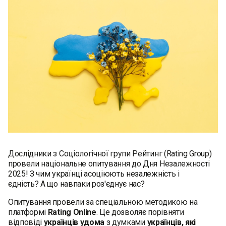
Дослідники з Соціологічної групи Рейтинг (Rating Group)
провели національне опитування до Дня Незалежності
2025! З чим українці асоціюють незалежність і
єдність? А що навпаки роз'єднує нас?
Опитування провели за спеціальною методикою на
платформі
Rating Online
. Це дозволяє порівняти
відповіді
українців удома
з думками
українців, які