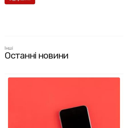
Інші
Останні новини