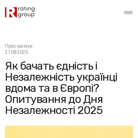
Прес-релізи
21.08.2025
Як бачать єдність і
Незалежність українці
вдома та в Європі?
Опитування до Дня
Незалежності 2025