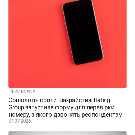
Прес-релізи
Соціологія проти шахрайства: Rating
Group запустила форму для перевірки
номеру, з якого дзвонять респондентам
31.07.2026