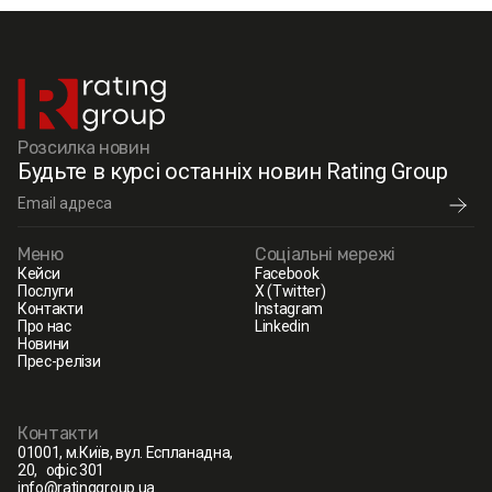
Розсилка новин
Будьте в курсі останніх новин Rating Group
Меню
Соціальні мережі
Кейси
Facebook
Послуги
X (Twitter)
Контакти
Instagram
Про нас
Linkedin
Новини
Прес-релізи
Контакти
01001, м.Київ, вул. Еспланадна,
20, офіс 301
info@ratinggroup.ua