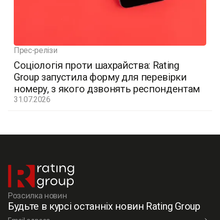
Прес-релізи
Соціологія проти шахрайства: Rating
Group запустила форму для перевірки
номеру, з якого дзвонять респондентам
31.07.2026
Розсилка новин
Будьте в курсі останніх новин Rating Group