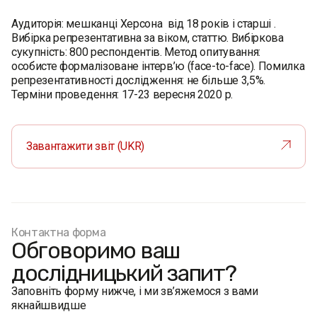
Аудиторія: мешканці Херсона від 18 років і старші .
Вибірка репрезентативна за віком, статтю. Вибіркова
сукупність: 800 респондентів. Метод опитування:
особисте формалізоване інтерв’ю (face-to-face). Помилка
репрезентативності дослідження: не більше 3,5%.
Терміни проведення: 17-23 вересня 2020 р.
Завантажити звіт (UKR)
Контактна форма
Обговоримо ваш
дослідницький запит?
Заповніть форму нижче, і ми зв’яжемося з вами
якнайшвидше