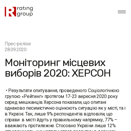
Прес-релізи
28.09.2020
Моніторинг місцевих
виборів 2020: ХЕРСОН
• Результати опитування, проведеного Соціологічною
групою «Рейтинг» протягом 17-23 вересня 2020 року
серед мешканців Херсона показали, що опитані
однаково песимістично оцінюють ситуацію як у місті, та і
в Україні. Так, лише 9% респондентів відповіли, що
справи в місті йдуть у правильному напрямку, 77% –
вважають протилежне. Стосовно України лише 12%