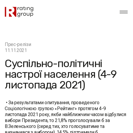
Прес-релізи
11.11.2021
Суспільно-політичні
настрої населення (4-9
листопада 2021)
• За результатами опитування, проведеного
Соціологічною групою «Рейтинг» протягом 4-9
листопада 2021 року, якби найближчим часом відбулися
вибори Президента, то 21,8% проголосували б за
В.Зеленського (серед тих, хто голосуватиме та
визначився з вибором). 14,5% підтримали б