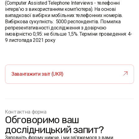
(Computer Assisted Telephone Interviews - телефонні
інтерв'ю з використанням комп'ютера). На основі
випадкової вибірки мобільних телефонних номерів.
Вибіркова сукупність: 5000 респондентів. Помилка
репрезентативності дослідження з довірчою
імовірністю 0,95: не більше 1,5%. Терміни проведення: 4-
9 листопада 2021 року
Завантажити звіт (UKR)
Контактна форма
Обговоримо ваш
дослідницький запит?
Заповніть форму нижче, і ми зв’яжемося з вами