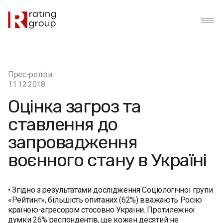
Прес-релізи
11.12.2018
Оцінка загроз та
ставлення до
запровадження
воєнного стану в Україні
• Згідно з результатами дослідження Соціологічної групи
«Рейтинг», більшість опитаних (62%) вважають Росію
країною-агресором стосовно України. Протилежної
думки 26% респондентів, ще кожен десятий не