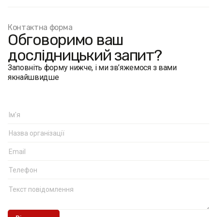
Контактна форма
Обговоримо ваш
дослідницький запит?
Заповніть форму нижче, і ми зв’яжемося з вами
якнайшвидше