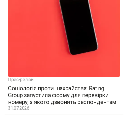
Прес-релізи
Соціологія проти шахрайства: Rating
Group запустила форму для перевірки
номеру, з якого дзвонять респондентам
31.07.2026