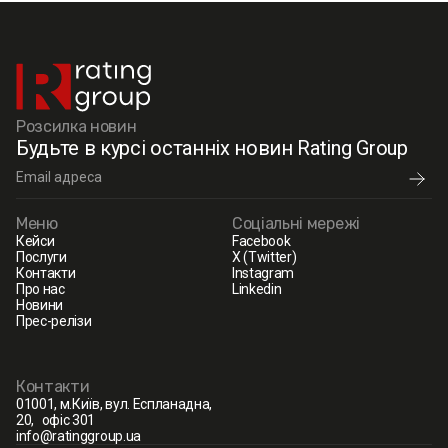
Розсилка новин
Будьте в курсі останніх новин Rating Group
Меню
Соціальні мережі
Кейси
Facebook
Послуги
X (Twitter)
Контакти
Instagram
Про нас
Linkedin
Новини
Прес-релізи
Контакти
01001, м.Київ, вул. Еспланадна,
20, офіс 301
info@ratinggroup.ua