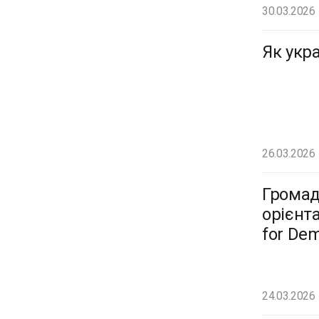
30.03.2026
Як укр
26.03.2026
Громад
орієнта
for De
24.03.2026