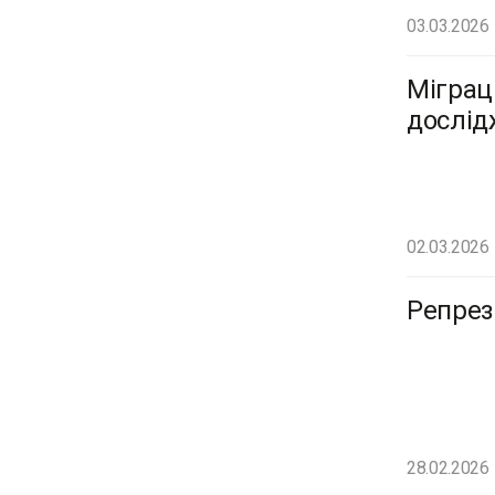
03.03.2026
Міграц
дослідж
02.03.2026
Репрез
28.02.2026