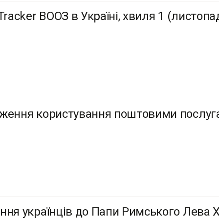
Tracker ВООЗ в Україні, хвиля 1 (листопа
ження користування поштовими послуга
ння українців до Папи Римського Лева XI