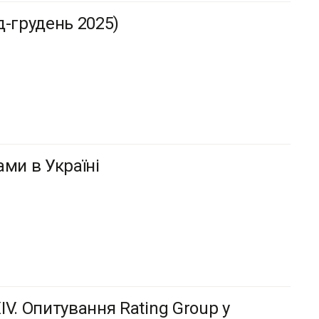
д-грудень 2025)
ми в Україні
V. Опитування Rating Group у