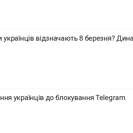
и українців відзначають 8 березня? Дина
ння українців до блокування Telegram