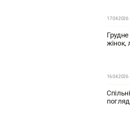
17.04.2026
Грудне
жінок, 
16.04.2026
Спільні
погляді