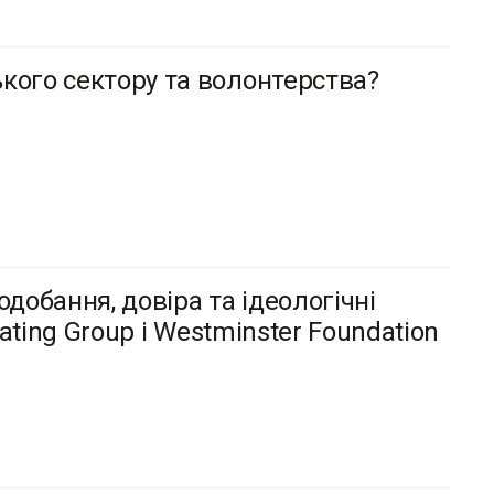
кого сектору та волонтерства?
добання, довіра та ідеологічні
Rating Group і Westminster Foundation