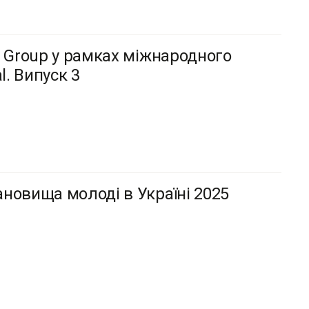
g Group у рамках міжнародного
l. Випуск 3
новища молоді в Україні 2025