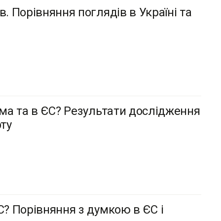
. Порівняння поглядів в Україні та
ома та в ЄС? Результати дослідження
рту
С? Порівняння з думкою в ЄС і