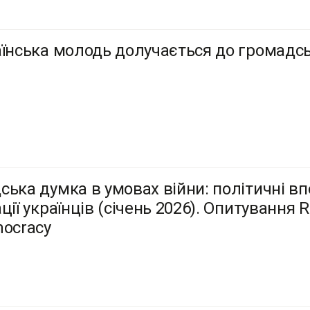
аїнська молодь долучається до громадсь
ська думка в умовах війни: політичні впо
ції українців (січень 2026). Опитування 
mocracy