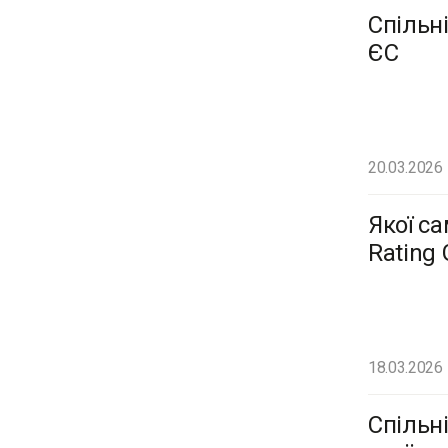
Спільн
ЄС
20.03.2026
Якої с
Rating
18.03.2026
Спільн